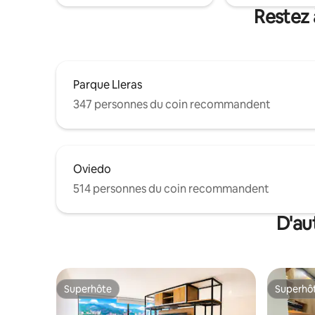
Restez 
Parque Lleras
347 personnes du coin recommandent
Oviedo
514 personnes du coin recommandent
D'au
Superhôte
Superhô
Superhôte
Superhô