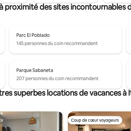
à proximité des sites incontournables d
Parc El Poblado
145 personnes du coin recommandent
Parque Sabaneta
207 personnes du coin recommandent
tres superbes locations de vacances à I
te
Coup de cœur voyageurs
te
Coup de cœur voyageurs