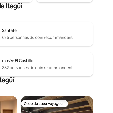
e Itagüí
Santafé
636 personnes du coin recommandent
musée El Castillo
382 personnes du coin recommandent
tagüí
Coup de cœur voyageurs
Coup de cœur voyageurs