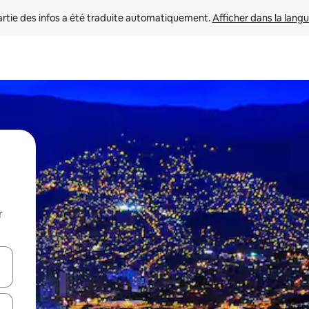
rtie des infos a été traduite automatiquement. 
Afficher dans la langu
r
utilisant les flèches vers le haut et vers le bas, ou en appuyant dessus 