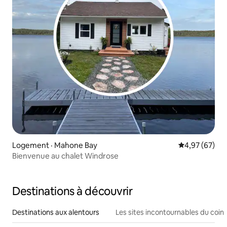
Logement · Mahone Bay
Note moyenne
4,97 (67)
Bienvenue au chalet Windrose
Destinations à découvrir
Destinations aux alentours
Les sites incontournables du coin