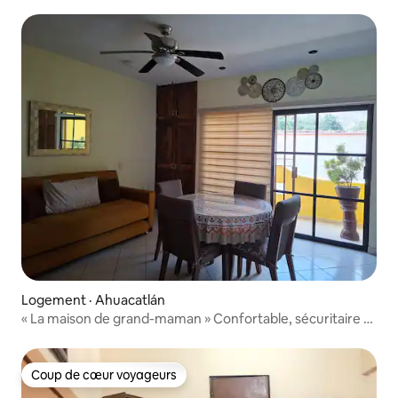
Logement · Ahuacatlán
« La maison de grand-maman » Confortable, sécuritaire et
au centre.
Coup de cœur voyageurs
Coup de cœur voyageurs