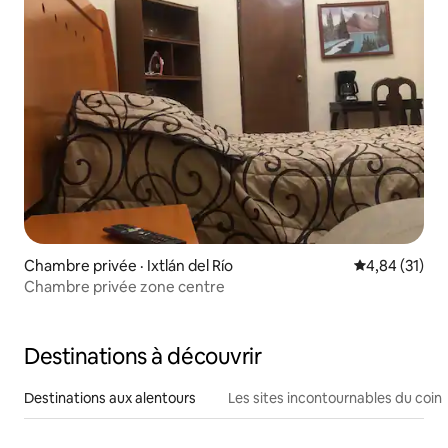
Chambre privée · Ixtlán del Río
Note moyenne
4,84 (31)
Chambre privée zone centre
Destinations à découvrir
Destinations aux alentours
Les sites incontournables du coin