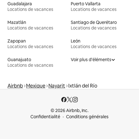
Guadalajara
Puerto Vallarta
Locations de vacances
Locations de vacances
Mazatlán
Santiago de Querétaro
Locations de vacances
Locations de vacances
Zapopan
León
Locations de vacances
Locations de vacances
Guanajuato
Voir plus d'éléments
Locations de vacances
Airbnb
Mexique
Nayarit
Ixtlán del Río
© 2026 Airbnb, Inc.
Confidentialité
Conditions générales