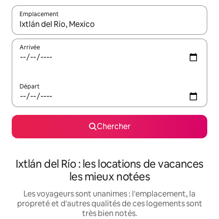
Emplacement
Quand les résultats sont affichés, parcourez-les en utilisant les 
Arrivée
Départ
Chercher
Ixtlán del Río : les locations de vacances
les mieux notées
Les voyageurs sont unanimes : l'emplacement, la
propreté et d'autres qualités de ces logements sont
très bien notés.