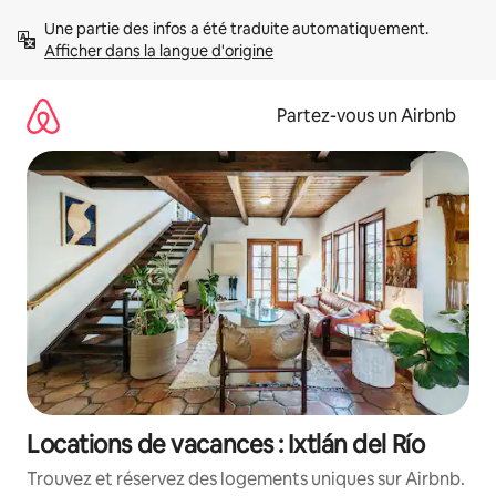
Aller
Une partie des infos a été traduite automatiquement. 
directement
Afficher dans la langue d'origine
au
contenu
Partez-vous un Airbnb
Locations de vacances : Ixtlán del Río
Trouvez et réservez des logements uniques sur Airbnb.