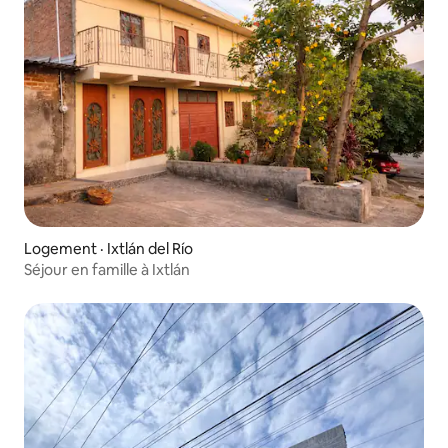
Logement · Ixtlán del Río
Séjour en famille à Ixtlán