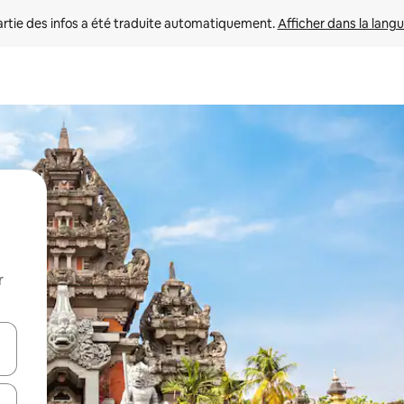
rtie des infos a été traduite automatiquement. 
Afficher dans la langu
r
utilisant les flèches vers le haut et vers le bas, ou en appuyant dessus 