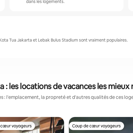
dans les logements.
Kota Tua Jakarta et Lebak Bulus Stadium sont vraiment populaires.
a : les locations de vacances les mieux
 : l'emplacement, la propreté et d'autres qualités de ces log
 cœur voyageurs
Coup de cœur voyageurs
 cœur voyageurs
Coup de cœur voyageurs