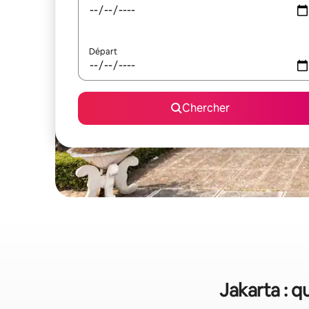
Départ
Chercher
Jakarta : q