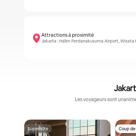
Attractions à proximité
Jakarta : Halim Perdanakusuma Airport, Wisata 
Jakart
Les voyageurs sont unanimes
Superhôte
Coup de
Superhôte
Coup de