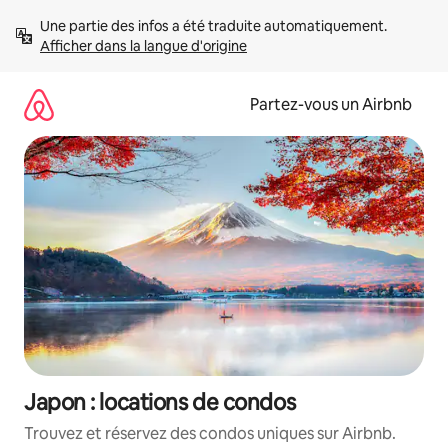
Aller
Une partie des infos a été traduite automatiquement. 
directement
Afficher dans la langue d'origine
au
contenu
Partez-vous un Airbnb
Japon : locations de condos
Trouvez et réservez des condos uniques sur Airbnb.