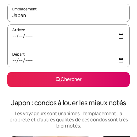
Emplacement
Quand les résultats sont affichés, parcourez-les en utilisant les 
Arrivée
Départ
Chercher
Japon : condos à louer les mieux notés
Les voyageurs sont unanimes : l'emplacement, la
propreté et d'autres qualités de ces condos sont très
bien notés.