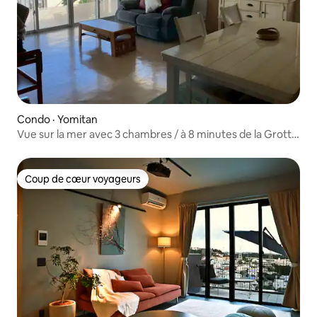
Condo · Yomitan
Vue sur la mer avec 3 chambres / à 8 minutes de la Grotte
Bleue
Coup de cœur voyageurs
Coup de cœur voyageurs