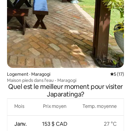
Logement · Maragogi
Note moye
5 (17)
Maison pieds dans l'eau - Maragogi
Quel est le meilleur moment pour visiter
Japaratinga?
Mois
Prix moyen
Temp. moyenne
Janv.
153 $ CAD
27 °C