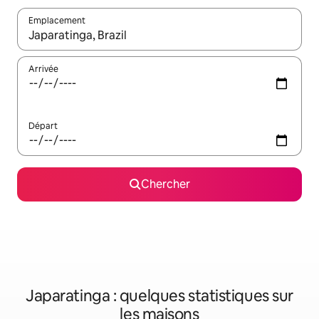
Emplacement
Quand les résultats sont affichés, parcourez-les en utilisant les 
Arrivée
Départ
Chercher
Japaratinga : quelques statistiques sur
les maisons