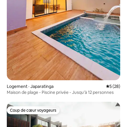
Logement · Japaratinga
Note moye
5 (28)
Maison de plage - Piscine privée - Jusqu'à 12 personnes
Coup de cœur voyageurs
Coup de cœur voyageurs