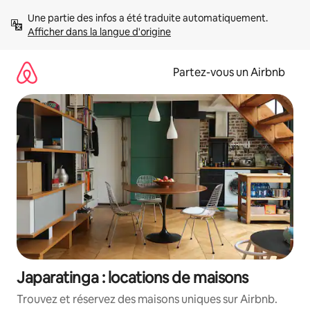
Aller
Une partie des infos a été traduite automatiquement. 
directement
Afficher dans la langue d'origine
au
contenu
Partez-vous un Airbnb
Japaratinga : locations de maisons
Trouvez et réservez des maisons uniques sur Airbnb.