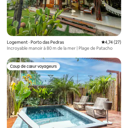
Logement · Porto das Pedras
Note moyenne
4,74 (27)
Incroyable manoir à 80 m de la mer | Plage de Patacho
Coup de cœur voyageurs
Coup de cœur voyageurs