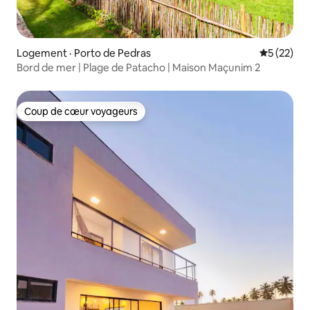
Logement · Porto de Pedras
Note moye
5 (22)
Bord de mer | Plage de Patacho | Maison Maçunim 2
Coup de cœur voyageurs
Coup de cœur voyageurs