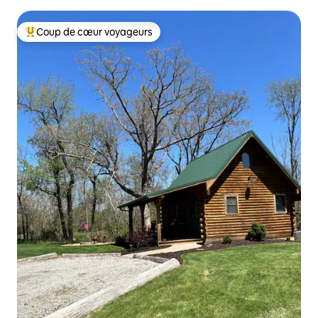
bain - Newton
Coup de cœur voyageurs
Coup de cœur voyageurs parmi les plus aimés