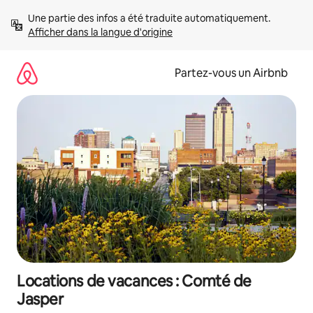
Aller
Une partie des infos a été traduite automatiquement. 
directement
Afficher dans la langue d'origine
au
contenu
Partez-vous un Airbnb
Locations de vacances : Comté de
Jasper