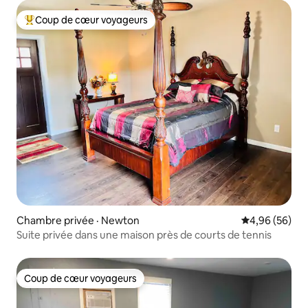
Coup de cœur voyageurs
Coup de cœur voyageurs parmi les plus aimés
Chambre privée · Newton
Note moyenne
4,96 (56)
Suite privée dans une maison près de courts de tennis
Coup de cœur voyageurs
Coup de cœur voyageurs