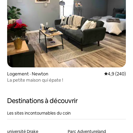
Logement · Newton
Note moyenne
4,9 (240)
La petite maison qui épate !
Destinations à découvrir
Les sites incontournables du coin
université Drake
Parc Adventureland