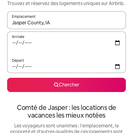
Trouvez et réservez des logements uniques sur Airbnb.
Emplacement
Quand les résultats sont affichés, parcourez-les en utilisant les 
Arrivée
Départ
Chercher
Comté de Jasper : les locations de
vacances les mieux notées
Les voyageurs sont unanimes : l'emplacement, la
propreté et d'autres qualités de ces logements sont