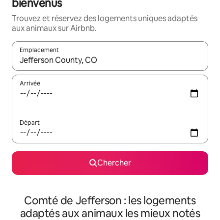
bienvenus
Trouvez et réservez des logements uniques adaptés
aux animaux sur Airbnb.
Emplacement
Quand les résultats sont affichés, parcourez-les en utilisant les 
Arrivée
Départ
Chercher
Comté de Jefferson : les logements
adaptés aux animaux les mieux notés