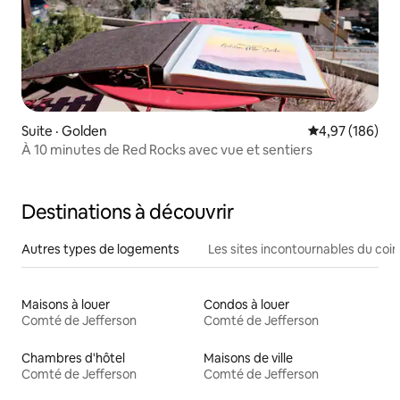
Suite · Golden
Note moyenne 
4,97 (186)
À 10 minutes de Red Rocks avec vue et sentiers
Destinations à découvrir
Autres types de logements
Les sites incontournables du coin
Maisons à louer
Condos à louer
Comté de Jefferson
Comté de Jefferson
Chambres d'hôtel
Maisons de ville
Comté de Jefferson
Comté de Jefferson