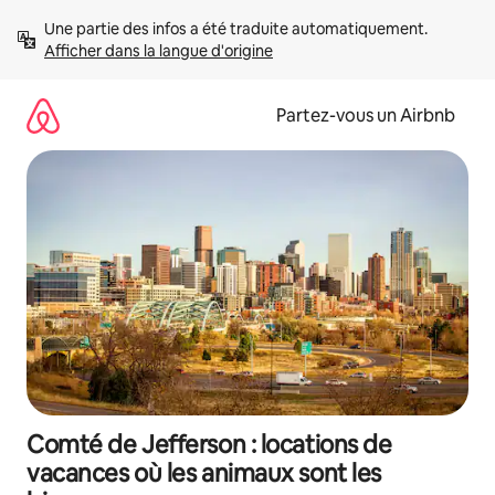
Aller
Une partie des infos a été traduite automatiquement. 
directement
Afficher dans la langue d'origine
au
contenu
Partez-vous un Airbnb
Comté de Jefferson : locations de
vacances où les animaux sont les