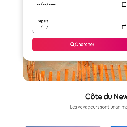
Départ
Chercher
Côte du New 
Les voyageurs sont unanimes