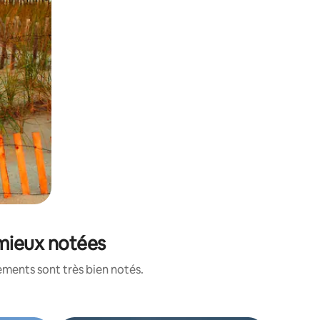
 mieux notées
ements sont très bien notés.