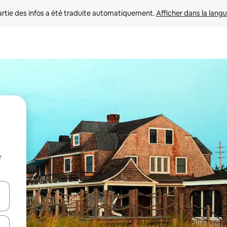
rtie des infos a été traduite automatiquement. 
Afficher dans la langu
r
utilisant les flèches vers le haut et vers le bas, ou en appuyant dessus 