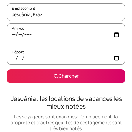
Emplacement
Quand les résultats sont affichés, parcourez-les en utilisant les 
Arrivée
Départ
Chercher
Jesuânia : les locations de vacances les
mieux notées
Les voyageurs sont unanimes : l'emplacement, la
propreté et d'autres qualités de ces logements sont
très bien notés.