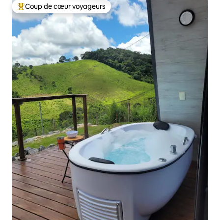
Coup de cœur voyageurs
Coup de cœur voyageurs parmi les plus aimés