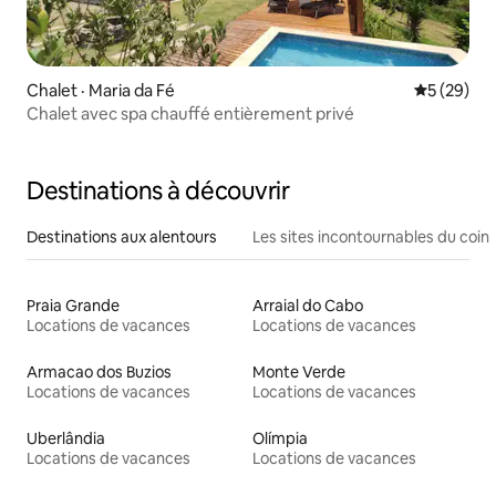
Chalet · Maria da Fé
Note moye
5 (29)
Chalet avec spa chauffé entièrement privé
Destinations à découvrir
Destinations aux alentours
Les sites incontournables du coin
Praia Grande
Arraial do Cabo
Locations de vacances
Locations de vacances
Armacao dos Buzios
Monte Verde
Locations de vacances
Locations de vacances
Uberlândia
Olímpia
Locations de vacances
Locations de vacances