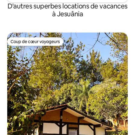
D'autres superbes locations de vacances
à Jesuânia
Coup de cœur voyageurs
Coup de cœur voyageurs