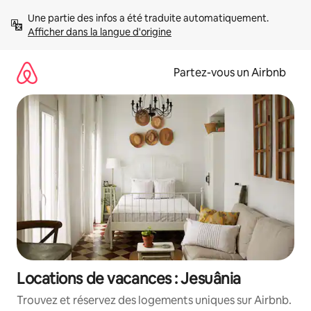
Aller
Une partie des infos a été traduite automatiquement. 
directement
Afficher dans la langue d'origine
au
contenu
Partez-vous un Airbnb
Locations de vacances : Jesuânia
Trouvez et réservez des logements uniques sur Airbnb.