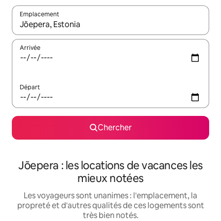
Emplacement
Quand les résultats sont affichés, parcourez-les en utilisant les 
Arrivée
Départ
Chercher
Jõepera : les locations de vacances les
mieux notées
Les voyageurs sont unanimes : l'emplacement, la
propreté et d'autres qualités de ces logements sont
très bien notés.