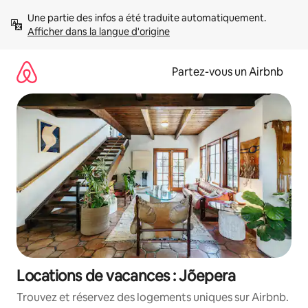
Aller
Une partie des infos a été traduite automatiquement. 
directement
Afficher dans la langue d'origine
au
contenu
Partez-vous un Airbnb
Locations de vacances : Jõepera
Trouvez et réservez des logements uniques sur Airbnb.