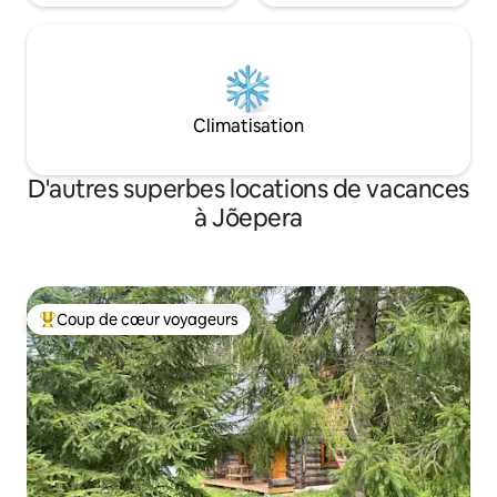
Climatisation
D'autres superbes locations de vacances
à Jõepera
Coup de cœur voyageurs
Coup de cœur voyageurs parmi les plus aimés