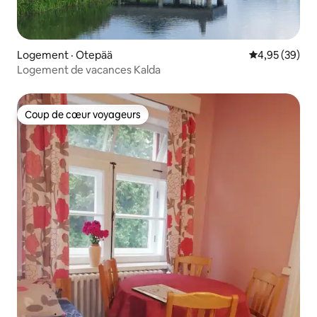
Logement · Otepää
Note moyenne
4,95 (39)
Logement de vacances Kalda
Coup de cœur voyageurs
Coup de cœur voyageurs