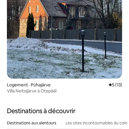
Logement · Pühajärve
Note moye
5 (13)
Villa Neitsijärve à Otepääl
Destinations à découvrir
Destinations aux alentours
Les sites incontournables du coin