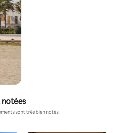
x notées
ements sont très bien notés.