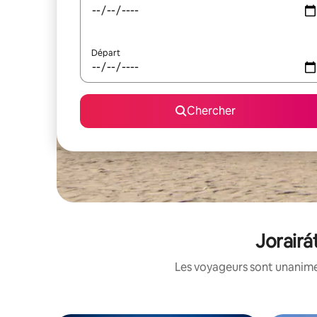
Départ
Chercher
Jorairá
Les voyageurs sont unanimes