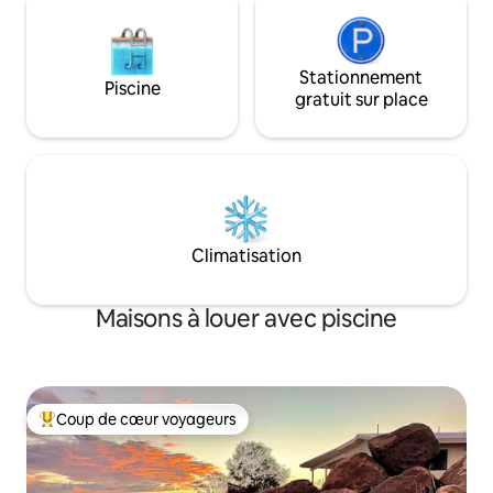
privé.
Stationnement
Piscine
gratuit sur place
Climatisation
Maisons à louer avec piscine
Coup de cœur voyageurs
Coup de cœur voyageurs parmi les plus aimés