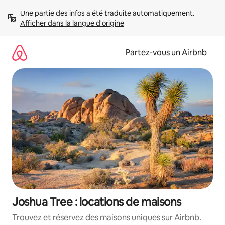
Aller
Une partie des infos a été traduite automatiquement. 
directement
Afficher dans la langue d'origine
au
contenu
Partez-vous un Airbnb
Joshua Tree : locations de maisons
Trouvez et réservez des maisons uniques sur Airbnb.