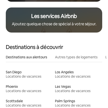
Les services Airbnb
Ajoutez quelque chose de spécial à votre séjour.
Destinations à découvrir
Destinations aux alentours
Autres types de logements
L
San Diego
Los Angeles
Locations de vacances
Locations de vacances
Phoenix
Las Vegas
Locations de vacances
Locations de vacances
Scottsdale
Palm Springs
Locations de vacances
Locations de vacances