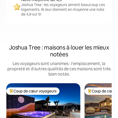
Joshua Tree : les voyageurs aiment beaucoup ces
logements. Ils leur donnent en moyenne une note
de 4,9 sur 5!
Joshua Tree : maisons à louer les mieux
notées
Les voyageurs sont unanimes : l'emplacement, la
propreté et d'autres qualités de ces maisons sont très
bien notés.
Coup de cœur voyageurs
Coup de cœur 
Coup de cœur voyageurs parmi les plus aimés
Coup de cœur voy