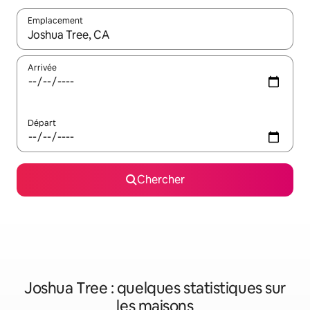
Emplacement
Quand les résultats sont affichés, parcourez-les en utilisant les 
Arrivée
Départ
Chercher
Joshua Tree : quelques statistiques sur
les maisons