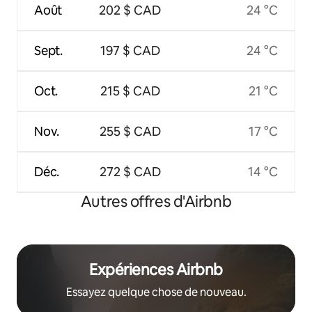
Août
202 $ CAD
24 °C
Sept.
197 $ CAD
24 °C
Oct.
215 $ CAD
21 °C
Nov.
255 $ CAD
17 °C
Déc.
272 $ CAD
14 °C
Autres offres d'Airbnb
Expériences Airbnb
Essayez quelque chose de nouveau.