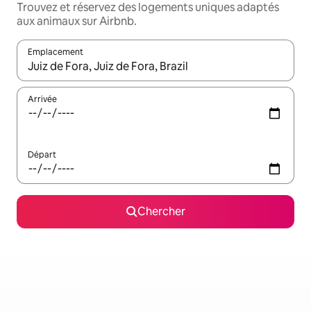
Trouvez et réservez des logements uniques adaptés
aux animaux sur Airbnb.
Emplacement
Quand les résultats sont affichés, parcourez-les en utilisant les 
Arrivée
Départ
Chercher