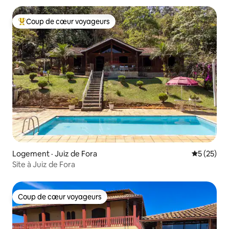
Coup de cœur voyageurs
Coup de cœur voyageurs parmi les plus aimés
Logement · Juiz de Fora
Note moye
5 (25)
Site à Juiz de Fora
Coup de cœur voyageurs
Coup de cœur voyageurs