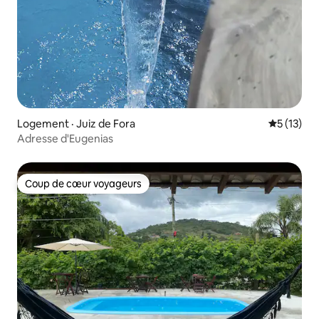
Logement · Juiz de Fora
Note moye
5 (13)
Adresse d'Eugenias
Coup de cœur voyageurs
Coup de cœur voyageurs