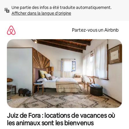
Aller
Une partie des infos a été traduite automatiquement. 
directement
Afficher dans la langue d'origine
au
contenu
Partez-vous un Airbnb
Juiz de Fora : locations de vacances où
les animaux sont les bienvenus