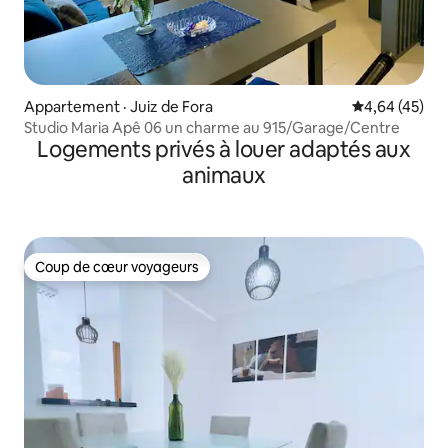
Appartement · Juiz de Fora
Note moyenne
4,64 (45)
Studio Maria Apê 06 un charme au 915/Garage/Centre
Logements privés à louer adaptés aux
animaux
Coup de cœur voyageurs
Coup de cœur voyageurs