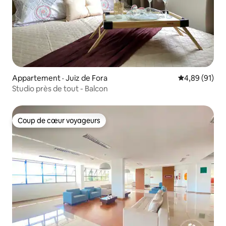
Appartement · Juiz de Fora
Note moyenne
4,89 (91)
Studio près de tout - Balcon
Coup de cœur voyageurs
Coup de cœur voyageurs