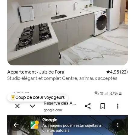
Appartement · Juiz de Fora
Note moyenne
4,95 (22)
Studio élégant et complet Centre, animaux acceptés
Coup de cœur voyageurs
Coup de cœur voyageurs parmi les plus aimés