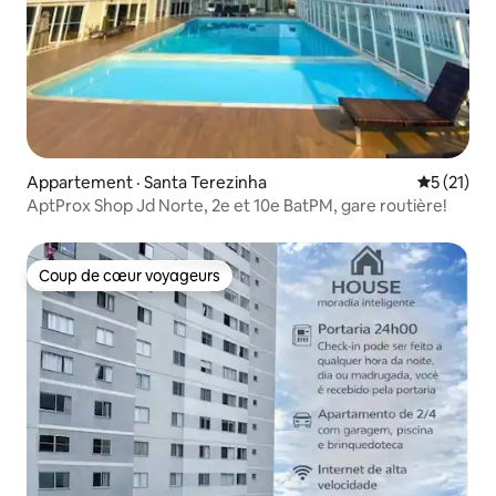
Appartement · Santa Terezinha
Note moye
5 (21)
AptProx Shop Jd Norte, 2e et 10e BatPM, gare routière!
Coup de cœur voyageurs
Coup de cœur voyageurs