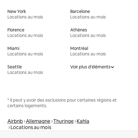
New York
Barcelone
Locations au mois
Locations au mois
Florence
Athènes
Locations au mois
Locations au mois
Miami
Montréal
Locations au mois
Locations au mois
Seattle
Voir plus d'éléments
Locations au mois
* Il peut y avoir des exclusions pour certaines régions et
certains logements.
Airbnb
Allemagne
Thuringe
Kahla
Locations au mois