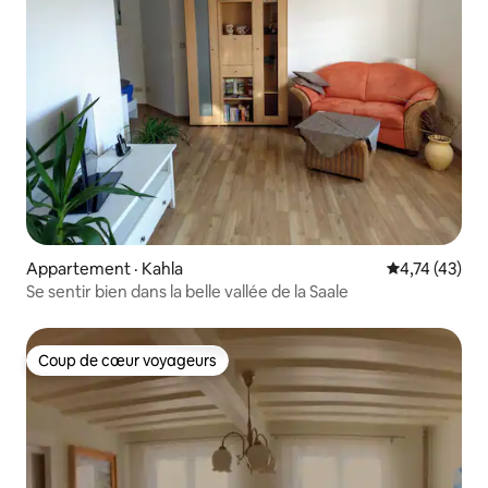
Appartement · Kahla
Note moyenne
4,74 (43)
Se sentir bien dans la belle vallée de la Saale
Coup de cœur voyageurs
Coup de cœur voyageurs