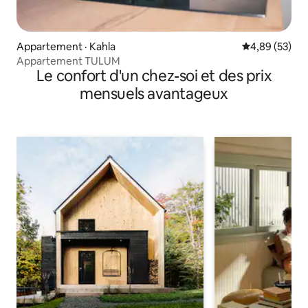
Appartement · Kahla
Note moyenne
4,89 (53)
Appartement TULUM
Le confort d'un chez-soi et des prix
mensuels avantageux