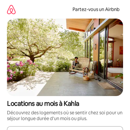
Aller
directement
Partez-vous un Airbnb
au
contenu
Locations au mois à Kahla
Découvrez des logements où se sentir chez soi pour un
séjour longue durée d’un mois ou plus.