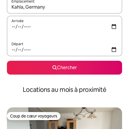
Emplacement
Quand les résultats sont affichés, parcourez-les en utilisant les 
Arrivée
Départ
Chercher
Locations au mois à proximité
Coup de cœur voyageurs
Coup de cœur voyageurs