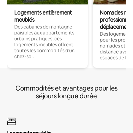
Logements entièrement
Nomades num
meublés
professionnel
déplacement
Des cabanes de montagne
paisibles aux appartements
Des logements
urbains pratiques, ces
pour les profes
logements meublés offrent
nomades et trav
toutes les commodités d'un
distance avec le
chez-soi.
espaces de trav
Commodités et avantages pour les
séjours longue durée