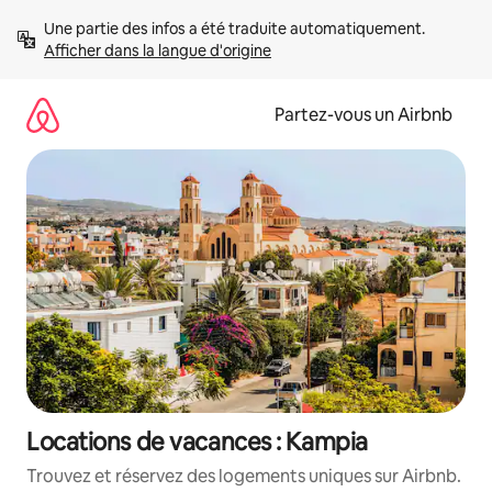
Aller
Une partie des infos a été traduite automatiquement. 
directement
Afficher dans la langue d'origine
au
contenu
Partez-vous un Airbnb
Locations de vacances : Kampia
Trouvez et réservez des logements uniques sur Airbnb.