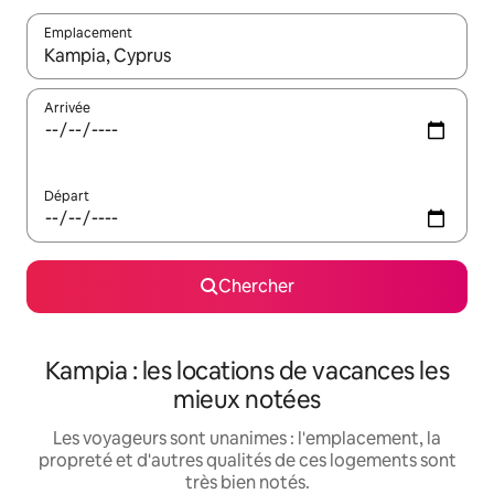
Emplacement
Quand les résultats sont affichés, parcourez-les en utilisant les 
Arrivée
Départ
Chercher
Kampia : les locations de vacances les
mieux notées
Les voyageurs sont unanimes : l'emplacement, la
propreté et d'autres qualités de ces logements sont
très bien notés.