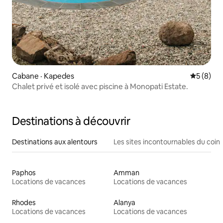
Cabane · Kapedes
Note moy
5 (8)
Chalet privé et isolé avec piscine à Monopati Estate.
Destinations à découvrir
Destinations aux alentours
Les sites incontournables du coin
Paphos
Amman
Locations de vacances
Locations de vacances
Rhodes
Alanya
Locations de vacances
Locations de vacances