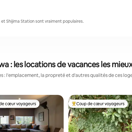
et Shijima Station sont vraiment populaires.
a : les locations de vacances les mieu
 : l'emplacement, la propreté et d'autres qualités de ces log
de cœur voyageurs
Coup de cœur voyageurs
cœur voyageurs parmi les plus aimés
Coup de cœur voyageurs parmi 