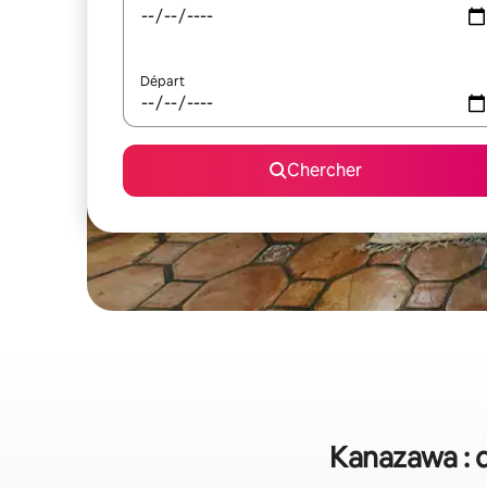
Départ
Chercher
Kanazawa : q