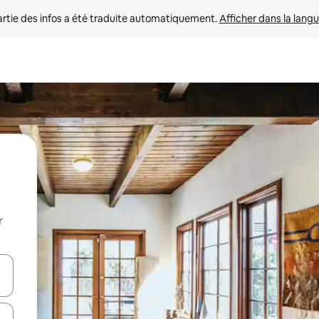
rtie des infos a été traduite automatiquement. 
Afficher dans la langu
r
utilisant les flèches vers le haut et vers le bas, ou en appuyant dessus 