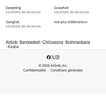
Darjeeling
Guwahati
Locations de vacances
Locations de vacances
Gangtok
Voir plus d'éléments
Locations de vacances
Airbnb
Bangladesh
Chittagong
Brahmanbaria
Kasba
© 2026 Airbnb, Inc.
Confidentialité
Conditions générales