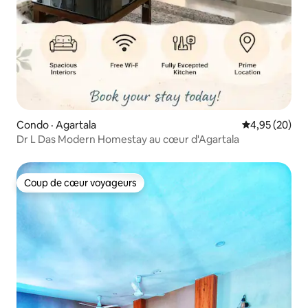
Condo · Agartala
Note moyenne
4,95 (20)
Dr L Das Modern Homestay au cœur d'Agartala
Coup de cœur voyageurs
Coup de cœur voyageurs