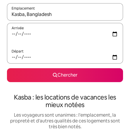
Emplacement
Quand les résultats sont affichés, parcourez-les en utilisant les 
Arrivée
Départ
Chercher
Kasba : les locations de vacances les
mieux notées
Les voyageurs sont unanimes : l'emplacement, la
propreté et d'autres qualités de ces logements sont
très bien notés.