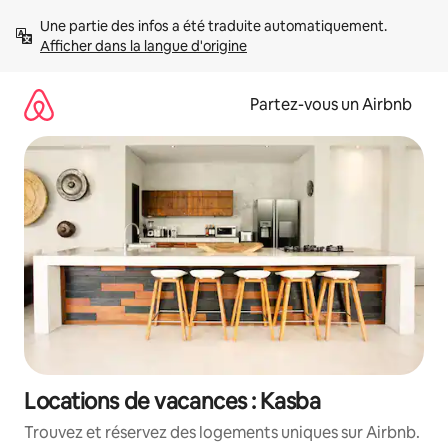
Aller
Une partie des infos a été traduite automatiquement. 
directement
Afficher dans la langue d'origine
au
contenu
Partez-vous un Airbnb
Locations de vacances : Kasba
Trouvez et réservez des logements uniques sur Airbnb.