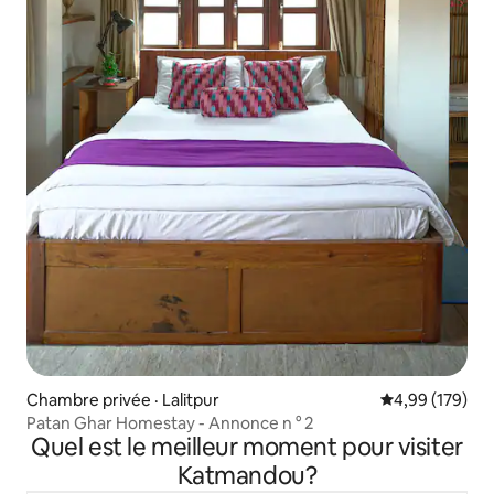
Chambre privée · Lalitpur
Note moyenne 
4,99 (179)
Patan Ghar Homestay - Annonce n ° 2
Quel est le meilleur moment pour visiter
Katmandou?