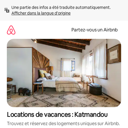
Aller
Une partie des infos a été traduite automatiquement. 
directement
Afficher dans la langue d'origine
au
contenu
Partez-vous un Airbnb
Locations de vacances : Katmandou
Trouvez et réservez des logements uniques sur Airbnb.