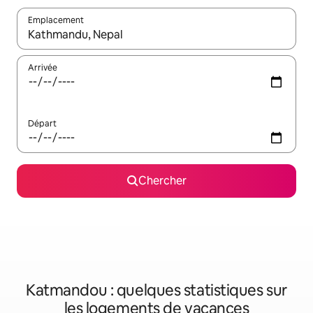
Emplacement
Quand les résultats sont affichés, parcourez-les en utilisant les 
Arrivée
Départ
Chercher
Katmandou : quelques statistiques sur
les logements de vacances