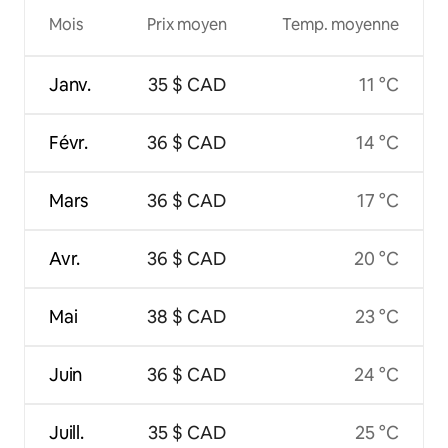
Mois
Prix moyen
Temp. moyenne
Janv.
35 $ CAD
11 °C
Févr.
36 $ CAD
14 °C
Mars
36 $ CAD
17 °C
Avr.
36 $ CAD
20 °C
Mai
38 $ CAD
23 °C
Juin
36 $ CAD
24 °C
Juill.
35 $ CAD
25 °C