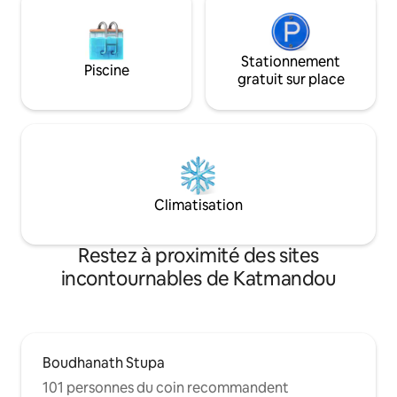
design nordique rencontre la chaleur
népalaise.
Stationnement
Piscine
gratuit sur place
Climatisation
Restez à proximité des sites
incontournables de Katmandou
Boudhanath Stupa
101 personnes du coin recommandent