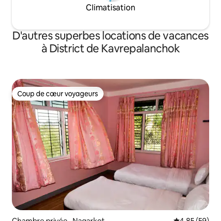
Climatisation
D'autres superbes locations de vacances
à District de Kavrepalanchok
Coup de cœur voyageurs
Coup de cœur voyageurs
Chambre privée · Nagarkot
Note moyenne
4,85 (59)