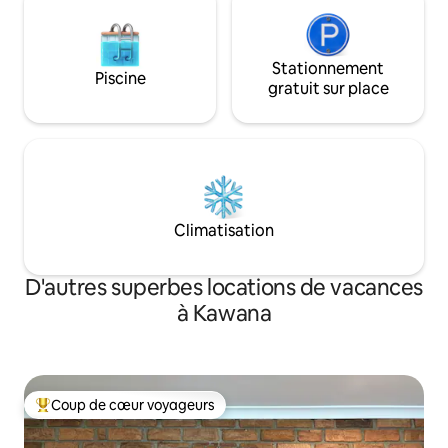
Stationnement
Piscine
gratuit sur place
Climatisation
D'autres superbes locations de vacances
à Kawana
Coup de cœur voyageurs
Coup de cœur voyageurs parmi les plus aimés