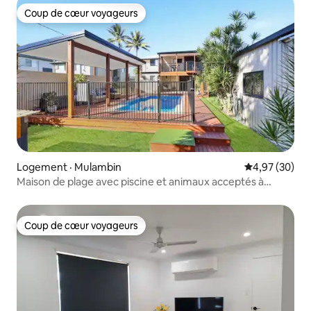
Coup de cœur voyageurs
Coup de cœur voyageurs
Logement · Mulambin
Note moyenne
4,97 (30)
Maison de plage avec piscine et animaux acceptés à
Yeppoon
Coup de cœur voyageurs
Coup de cœur voyageurs