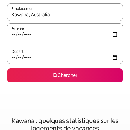
Emplacement
Quand les résultats sont affichés, parcourez-les en utilisant les 
Arrivée
Départ
Chercher
Kawana : quelques statistiques sur les
logements de vacances