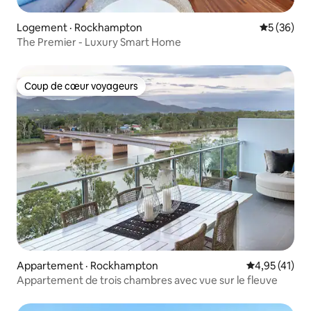
Logement · Rockhampton
Note moye
5 (36)
The Premier - Luxury Smart Home
Coup de cœur voyageurs
Coup de cœur voyageurs
Appartement · Rockhampton
Note moyenne
4,95 (41)
Appartement de trois chambres avec vue sur le fleuve