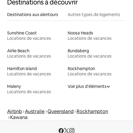
Destinations à découvrir
Destinations aux alentours
Autres types de logements
Sunshine Coast
Noosa Heads
Locations de vacances
Locations de vacances
Airlie Beach
Bundaberg
Locations de vacances
Locations de vacances
Hamilton Island
Rockhampton
Locations de vacances
Locations de vacances
Maleny
Voir plus d'éléments
Locations de vacances
Airbnb
Australie
Queensland
Rockhampton
Kawana