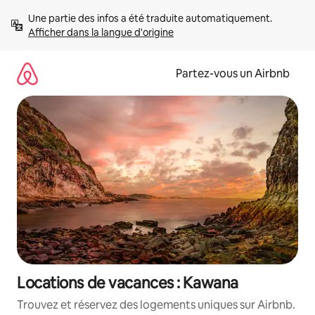
Aller
Une partie des infos a été traduite automatiquement. 
directement
Afficher dans la langue d'origine
au
contenu
Partez-vous un Airbnb
Locations de vacances : Kawana
Trouvez et réservez des logements uniques sur Airbnb.