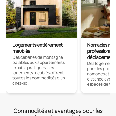
Logements entièrement
Nomades num
meublés
professionnel
déplacement
Des cabanes de montagne
paisibles aux appartements
Des logements
urbains pratiques, ces
pour les profes
logements meublés offrent
nomades et trav
toutes les commodités d'un
distance avec le
chez-soi.
espaces de trav
Commodités et avantages pour les