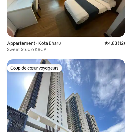
Appartement · Kota Bharu
Note moyenne
4,83 (12)
Sweet Studio KBCP
Coup de cœur voyageurs
Coup de cœur voyageurs