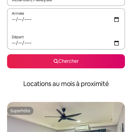
Arrivée
Départ
Chercher
Locations au mois à proximité
Superhôte
Superhôte