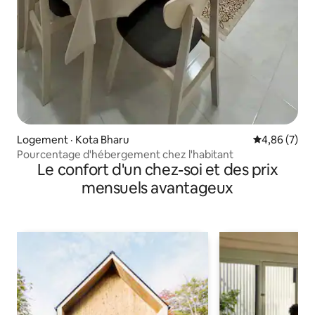
Logement · Kota Bharu
Note moyenn
4,86 (7)
Pourcentage d'hébergement chez l'habitant
Le confort d'un chez-soi et des prix
mensuels avantageux