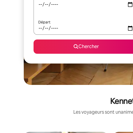
Départ
Chercher
Kennet
Les voyageurs sont unanimes