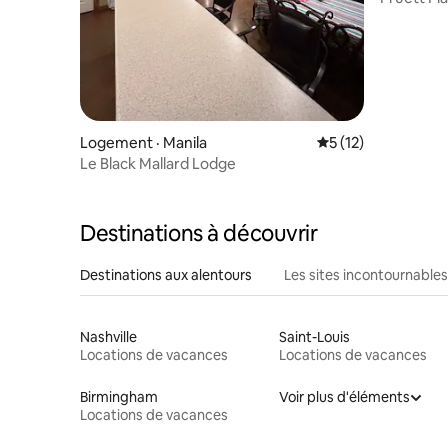
Logement · Manila
Note moyenne de 5
5 (12)
Le Black Mallard Lodge
Destinations à découvrir
Destinations aux alentours
Les sites incontournables
Nashville
Saint-Louis
Locations de vacances
Locations de vacances
Birmingham
Voir plus d'éléments
Locations de vacances