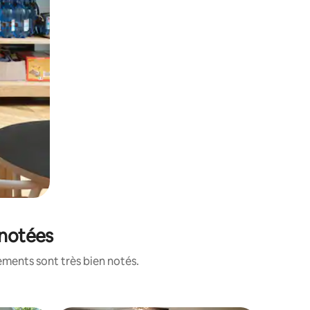
 notées
ements sont très bien notés.