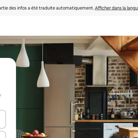
rtie des infos a été traduite automatiquement. 
Afficher dans la langu
r
utilisant les flèches vers le haut et vers le bas, ou en appuyant dessus 