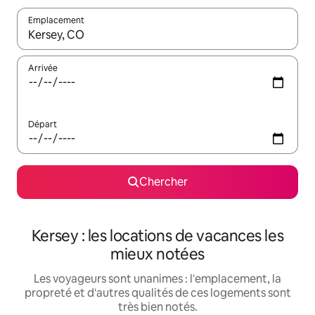
Emplacement
Quand les résultats sont affichés, parcourez-les en utilisant les 
Arrivée
Départ
Chercher
Kersey : les locations de vacances les
mieux notées
Les voyageurs sont unanimes : l'emplacement, la
propreté et d'autres qualités de ces logements sont
très bien notés.