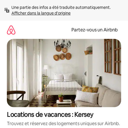
Aller
Une partie des infos a été traduite automatiquement. 
directement
Afficher dans la langue d'origine
au
contenu
Partez-vous un Airbnb
Locations de vacances : Kersey
Trouvez et réservez des logements uniques sur Airbnb.