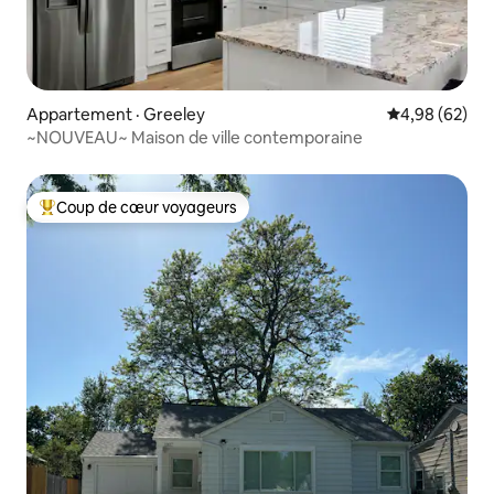
Appartement · Greeley
Note moyenne
4,98 (62)
~NOUVEAU~ Maison de ville contemporaine
Coup de cœur voyageurs
Coup de cœur voyageurs parmi les plus aimés