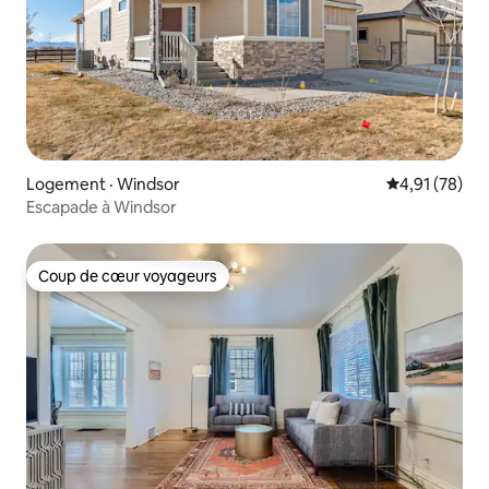
Logement · Windsor
Note moyenne
4,91 (78)
Escapade à Windsor
Coup de cœur voyageurs
Coup de cœur voyageurs