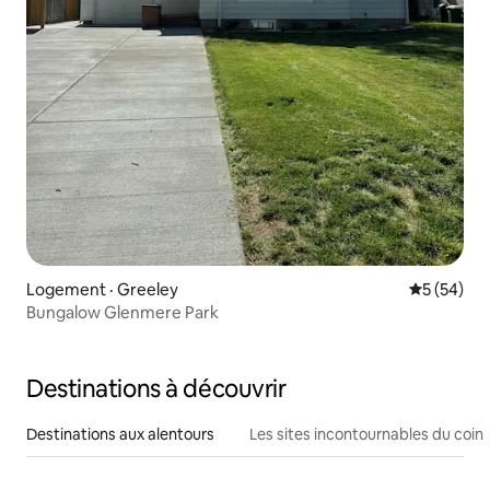
Logement · Greeley
Note moye
5 (54)
Bungalow Glenmere Park
Destinations à découvrir
Destinations aux alentours
Les sites incontournables du coin