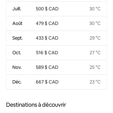
Juill.
500 $ CAD
30 °C
Août
479 $ CAD
30 °C
Sept.
433 $ CAD
29 °C
Oct.
516 $ CAD
27 °C
Nov.
589 $ CAD
25 °C
Déc.
667 $ CAD
23 °C
Destinations à découvrir