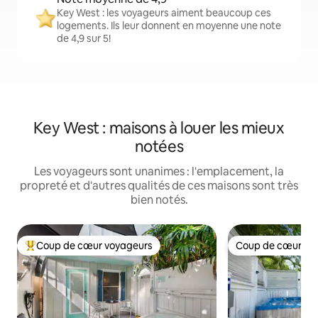
Key West : les voyageurs aiment beaucoup ces
logements. Ils leur donnent en moyenne une note
de 4,9 sur 5!
Key West : maisons à louer les mieux
notées
Les voyageurs sont unanimes : l'emplacement, la
propreté et d'autres qualités de ces maisons sont très
bien notés.
Coup de cœur voyageurs
Coup de cœur vo
Coup de cœur voyageurs parmi les plus aimés
Coup de cœur vo