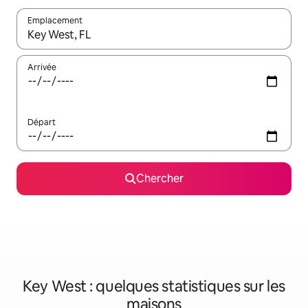
Emplacement
Quand les résultats sont affichés, parcourez-les en utilisant les 
Arrivée
Départ
Chercher
Key West : quelques statistiques sur les
maisons