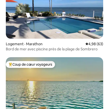
Logement · Marathon
Note moyenne
4,98 (63)
Bord de mer avec piscine près de la plage de Sombrero
Coup de cœur voyageurs
Coup de cœur voyageurs parmi les plus aimés