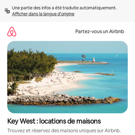
Aller
Une partie des infos a été traduite automatiquement. 
directement
Afficher dans la langue d'origine
au
contenu
Partez-vous un Airbnb
Key West : locations de maisons
Trouvez et réservez des maisons uniques sur Airbnb.