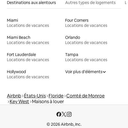
Destinations aux alentours
Autres types de logements
L
Miami
Four Corners
Locations de vacances
Locations de vacances
Miami Beach
Orlando
Locations de vacances
Locations de vacances
Fort Lauderdale
Tampa
Locations de vacances
Locations de vacances
Hollywood
Voir plus d'éléments
Locations de vacances
Airbnb
États-Unis
Floride
Comté de Monroe
Key West
Maisons à louer
© 2026 Airbnb, Inc.