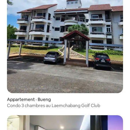
Appartement · Bueng
Condo 3 chambres au Laemchabang Golf Club