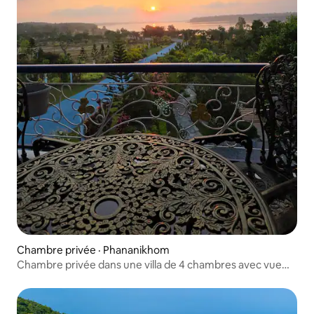
Chambre privée · Phananikhom
Chambre privée dans une villa de 4 chambres avec vue
sur le lac – B (2e étage)