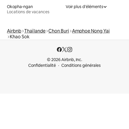
Okopha-ngan
Voir plus d'éléments
Locations de vacances
Airbnb
Thaïlande
Chon Buri
Amphoe Nong Yai
Khao Sok
© 2026 Airbnb, Inc.
Confidentialité
Conditions générales