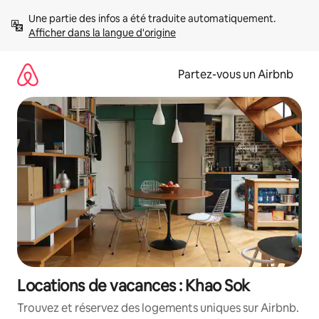
Aller
Une partie des infos a été traduite automatiquement. 
directement
Afficher dans la langue d'origine
au
contenu
Partez-vous un Airbnb
Locations de vacances : Khao Sok
Trouvez et réservez des logements uniques sur Airbnb.