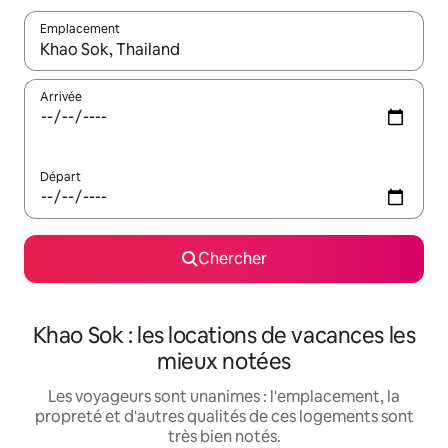
Emplacement
Quand les résultats sont affichés, parcourez-les en utilisant les 
Arrivée
Départ
Chercher
Khao Sok : les locations de vacances les
mieux notées
Les voyageurs sont unanimes : l'emplacement, la
propreté et d'autres qualités de ces logements sont
très bien notés.