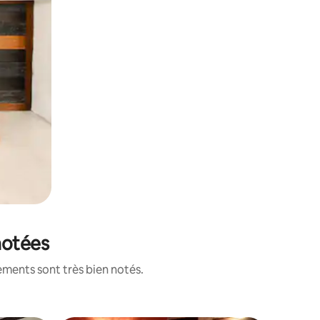
notées
ements sont très bien notés.