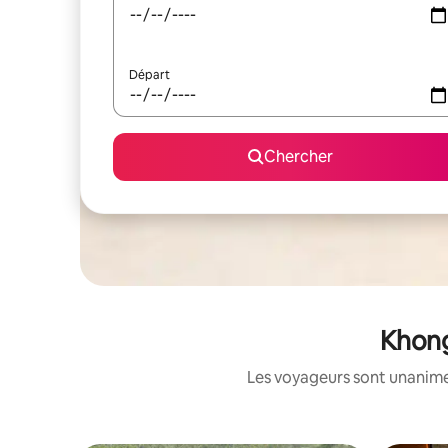
Départ
Chercher
Khong
Les voyageurs sont unanimes