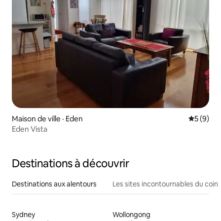
Maison de ville · Eden
Note moy
5 (9)
Eden Vista
Destinations à découvrir
Destinations aux alentours
Les sites incontournables du coin
Sydney
Wollongong