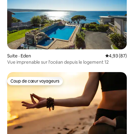
Suite · Eden
Note moyenne
4,93 (87)
Vue imprenable sur l'océan depuis le logement 12
Coup de cœur voyageurs
Coup de cœur voyageurs