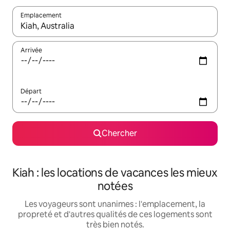
Emplacement
Quand les résultats sont affichés, parcourez-les en utilisant les 
Arrivée
Départ
Chercher
Kiah : les locations de vacances les mieux
notées
Les voyageurs sont unanimes : l'emplacement, la
propreté et d'autres qualités de ces logements sont
très bien notés.