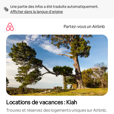
Aller
Une partie des infos a été traduite automatiquement. 
directement
Afficher dans la langue d'origine
au
contenu
Partez-vous un Airbnb
Locations de vacances : Kiah
Trouvez et réservez des logements uniques sur Airbnb.