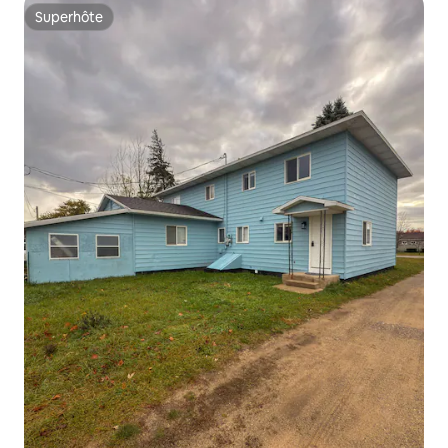
Superhôte
Superhôte