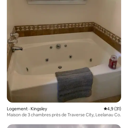
Logement · Kingsley
Note moyenn
4,9 (31)
Maison de 3 chambres près de Traverse City, Leelanau Co.