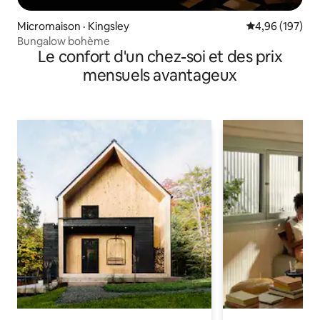
Micromaison · Kingsley
Note moyenne 
4,96 (197)
Bungalow bohème
Le confort d'un chez-soi et des prix
mensuels avantageux