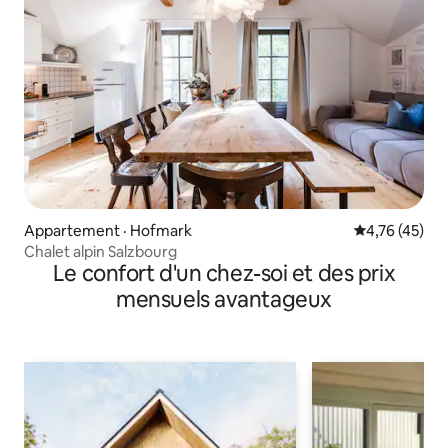
Appartement · Hofmark
Note moyenne
4,76 (45)
Chalet alpin Salzbourg
Le confort d'un chez-soi et des prix
mensuels avantageux