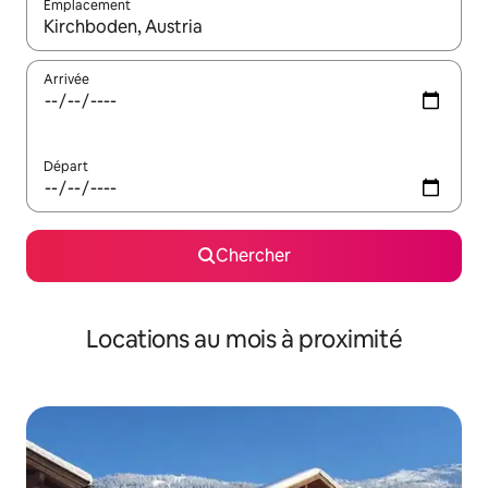
Emplacement
Quand les résultats sont affichés, parcourez-les en utilisant les 
Arrivée
Départ
Chercher
Locations au mois à proximité