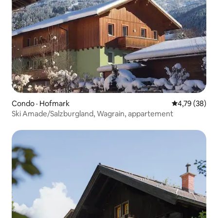
Condo · Hofmark
Note moyenne
4,79 (38)
Ski Amade/Salzburgland, Wagrain, appartement