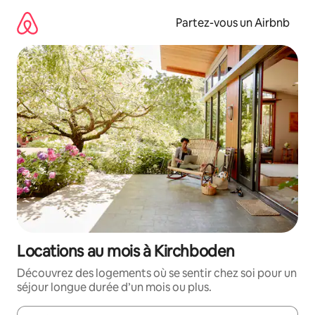
Aller
directement
Partez-vous un Airbnb
au
contenu
Locations au mois à Kirchboden
Découvrez des logements où se sentir chez soi pour un
séjour longue durée d’un mois ou plus.