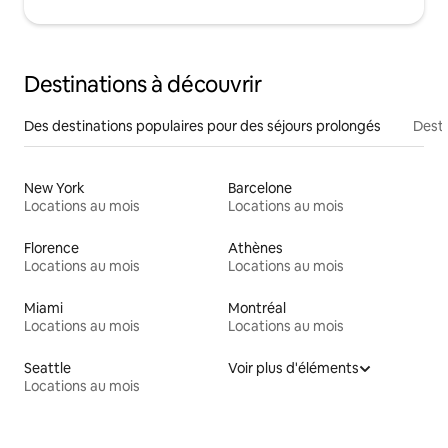
Destinations à découvrir
Des destinations populaires pour des séjours prolongés
Desti
New York
Barcelone
Locations au mois
Locations au mois
Florence
Athènes
Locations au mois
Locations au mois
Miami
Montréal
Locations au mois
Locations au mois
Seattle
Voir plus d'éléments
Locations au mois