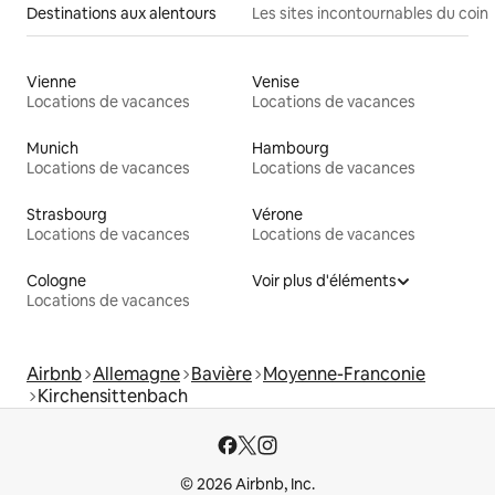
Destinations aux alentours
Les sites incontournables du coin
Vienne
Venise
Locations de vacances
Locations de vacances
Munich
Hambourg
Locations de vacances
Locations de vacances
Strasbourg
Vérone
Locations de vacances
Locations de vacances
Cologne
Voir plus d'éléments
Locations de vacances
Airbnb
Allemagne
Bavière
Moyenne-Franconie
Kirchensittenbach
© 2026 Airbnb, Inc.