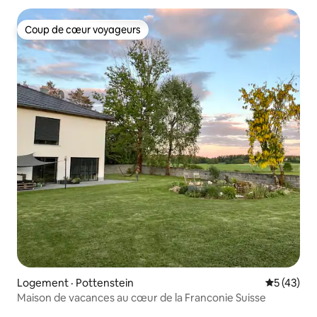
Coup de cœur voyageurs
Coup de cœur voyageurs
Logement · Pottenstein
Note moye
5 (43)
Maison de vacances au cœur de la Franconie Suisse