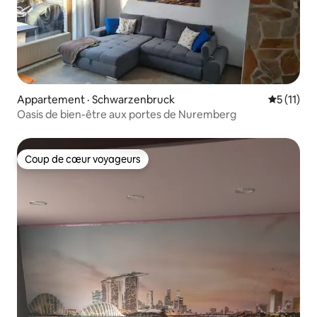
Appartement · Schwarzenbruck
Note moye
5 (11)
Oasis de bien-être aux portes de Nuremberg
Coup de cœur voyageurs
Coup de cœur voyageurs