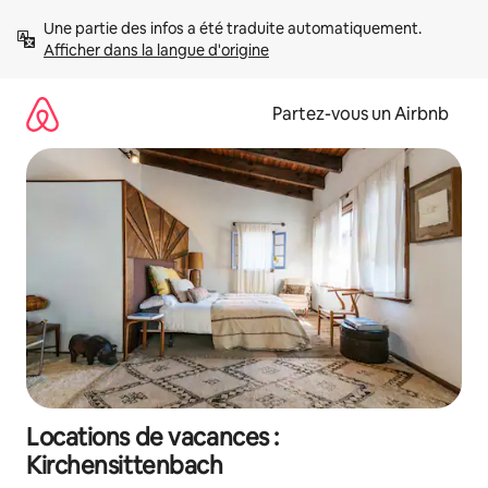
Aller
Une partie des infos a été traduite automatiquement. 
directement
Afficher dans la langue d'origine
au
contenu
Partez-vous un Airbnb
Locations de vacances :
Kirchensittenbach