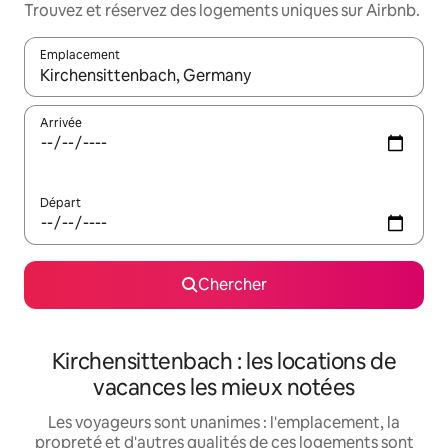
Trouvez et réservez des logements uniques sur Airbnb.
Emplacement
Quand les résultats sont affichés, parcourez-les en utilisant les 
Arrivée
Départ
Chercher
Kirchensittenbach : les locations de
vacances les mieux notées
Les voyageurs sont unanimes : l'emplacement, la
propreté et d'autres qualités de ces logements sont