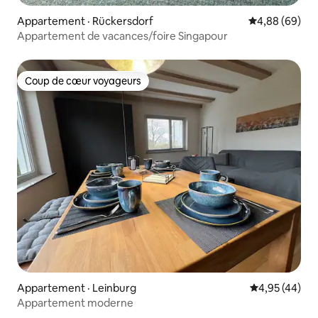
Appartement · Rückersdorf
Note moyenne
4,88 (69)
Appartement de vacances/foire Singapour
Coup de cœur voyageurs
Coup de cœur voyageurs
Appartement · Leinburg
Note moyenne
4,95 (44)
Appartement moderne