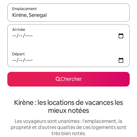
Emplacement
Quand les résultats sont affichés, parcourez-les en utilisant les 
Arrivée
Départ
Chercher
Kirène : les locations de vacances les
mieux notées
Les voyageurs sont unanimes : l'emplacement, la
propreté et d'autres qualités de ces logements sont
très bien notés.