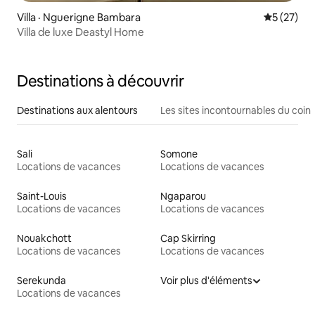
Villa · Nguerigne Bambara
Note moye
5 (27)
Villa de luxe Deastyl Home
Destinations à découvrir
Destinations aux alentours
Les sites incontournables du coin
Sali
Somone
Locations de vacances
Locations de vacances
Saint-Louis
Ngaparou
Locations de vacances
Locations de vacances
Nouakchott
Cap Skirring
Locations de vacances
Locations de vacances
Serekunda
Voir plus d'éléments
Locations de vacances