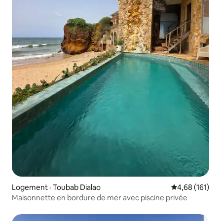
Logement · Toubab Dialao
Note moyenne 
4,68 (161)
Maisonnette en bordure de mer avec piscine privée