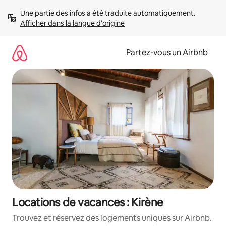
Aller
Une partie des infos a été traduite automatiquement. 
directement
Afficher dans la langue d'origine
au
contenu
Partez-vous un Airbnb
Locations de vacances : Kirène
Trouvez et réservez des logements uniques sur Airbnb.