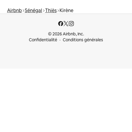
Airbnb
Sénégal
Thiès
Kirène
© 2026 Airbnb, Inc.
Confidentialité
Conditions générales