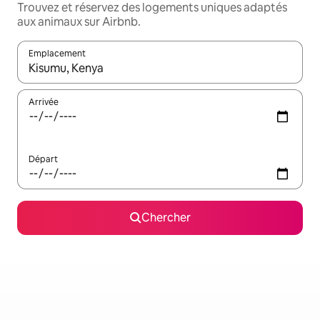
Trouvez et réservez des logements uniques adaptés
aux animaux sur Airbnb.
Emplacement
Quand les résultats sont affichés, parcourez-les en utilisant les 
Arrivée
Départ
Chercher