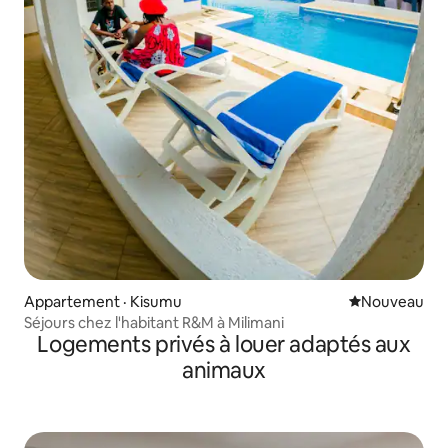
Appartement · Kisumu
Nouvel hébe
Nouveau
Séjours chez l'habitant R&M à Milimani
Logements privés à louer adaptés aux
animaux