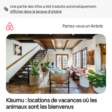
Aller
Une partie des infos a été traduite automatiquement. 
directement
Afficher dans la langue d'origine
au
contenu
Partez-vous un Airbnb
Kisumu : locations de vacances où les
animaux sont les bienvenus