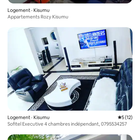
Logement · Kisumu
Appartements Rozy Kisumu
Logement · Kisumu
Note moye
5 (12)
Sofitel Executive 4 chambres indépendant, 0795534257