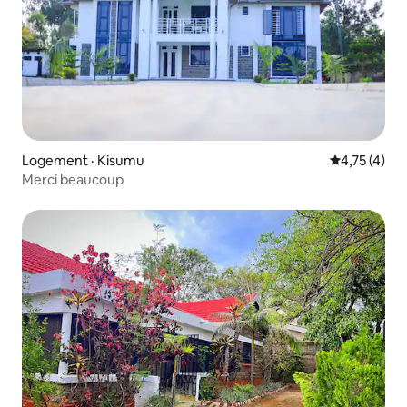
Logement · Kisumu
Note moyenn
4,75 (4)
Merci beaucoup