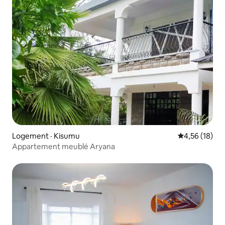
Logement · Kisumu
Note moyenne
4,56 (18)
Appartement meublé Aryana