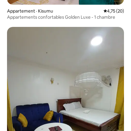
Appartement · Kisumu
Note moyenne
4,75 (20)
Appartements confortables Golden Luxe - 1 chambre