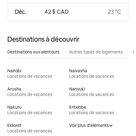
Déc.
42 $ CAD
23 °C
Destinations à découvrir
Destinations aux alentours
Autres types de logements
L
Nairobi
Naivasha
Locations de vacances
Locations de vacances
Arusha
Nanyuki
Locations de vacances
Locations de vacances
Nakuru
Entebbe
Locations de vacances
Locations de vacances
Eldoret
Voir plus d'éléments
Locations de vacances