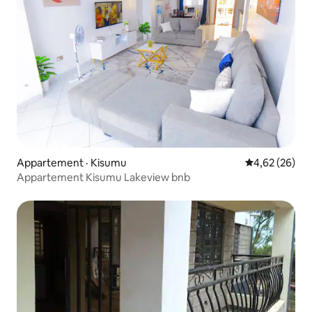
Appartement · Kisumu
Note moyenne
4,62 (26)
Appartement Kisumu Lakeview bnb