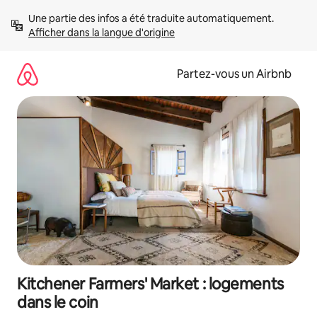
Aller
Une partie des infos a été traduite automatiquement. 
directement
Afficher dans la langue d'origine
au
contenu
Partez-vous un Airbnb
Kitchener Farmers' Market : logements
dans le coin