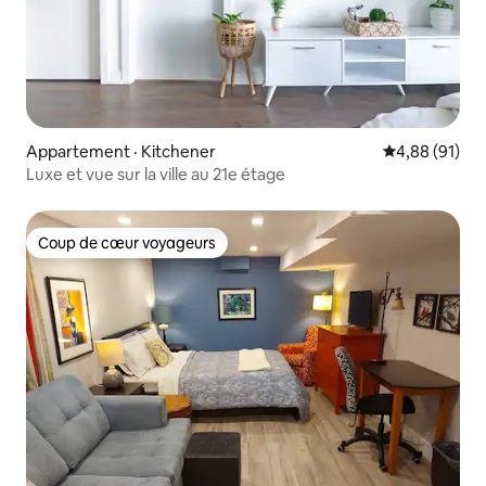
Appartement · Kitchener
Note moyenne
4,88 (91)
Luxe et vue sur la ville au 21e étage
Coup de cœur voyageurs
Coup de cœur voyageurs