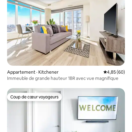
Appartement · Kitchener
Note moyenne
4,85 (60)
Immeuble de grande hauteur 1BR avec vue magnifique
Coup de cœur voyageurs
Coup de cœur voyageurs