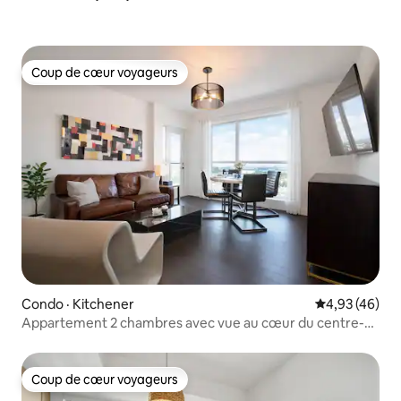
Coup de cœur voyageurs
Coup de cœur voyageurs
Condo · Kitchener
Note moyenne
4,93 (46)
Appartement 2 chambres avec vue au cœur du centre-
ville
Coup de cœur voyageurs
Coup de cœur voyageurs