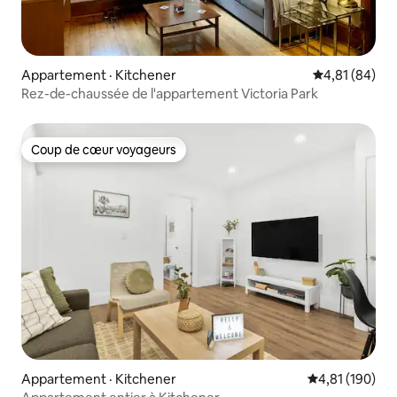
Appartement · Kitchener
Note moyenne
4,81 (84)
Rez-de-chaussée de l'appartement Victoria Park
Coup de cœur voyageurs
Coup de cœur voyageurs
Appartement · Kitchener
Note moyenne 
4,81 (190)