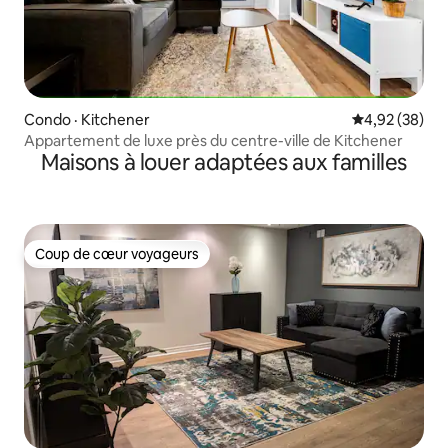
Condo · Kitchener
Note moyenne
4,92 (38)
Appartement de luxe près du centre-ville de Kitchener
Maisons à louer adaptées aux familles
Coup de cœur voyageurs
Coup de cœur voyageurs