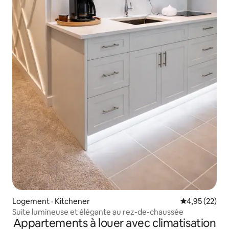
Logement · Kitchener
Note moyenne
4,95 (22)
Suite lumineuse et élégante au rez-de-chaussée
Appartements à louer avec climatisation