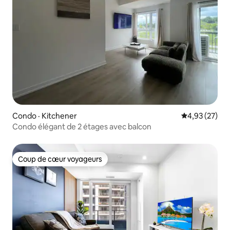
Condo · Kitchener
Note moyenne
4,93 (27)
Condo élégant de 2 étages avec balcon
Coup de cœur voyageurs
Coup de cœur voyageurs