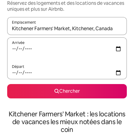
Réservez des logements et des locations de vacances
uniques et plus sur Airbnb.
Emplacement
Quand les résultats sont affichés, parcourez-les en utilisant les 
Arrivée
Départ
Chercher
Kitchener Farmers' Market : les locations
de vacances les mieux notées dans le
coin