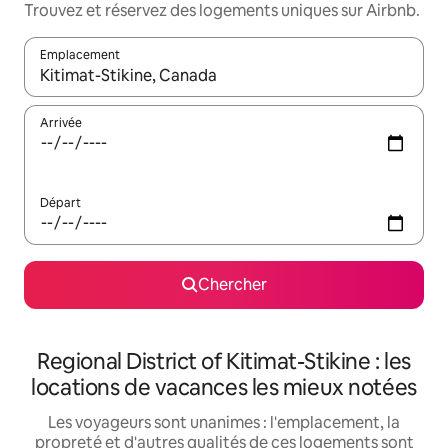
Trouvez et réservez des logements uniques sur Airbnb.
Emplacement
Quand les résultats sont affichés, parcourez-les en utilisant les 
Arrivée
Départ
Chercher
Regional District of Kitimat-Stikine : les
locations de vacances les mieux notées
Les voyageurs sont unanimes : l'emplacement, la
propreté et d'autres qualités de ces logements sont