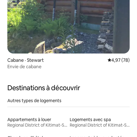
Cabane · Stewart
Note moyenne
4,97 (78)
Envie de cabane
Destinations à découvrir
Autres types de logements
Appartements à louer
Logements avec spa
Regional District of Kitimat-Stikine
Regional District of Kitimat-Stikine