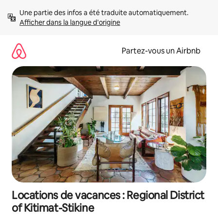
Aller
Une partie des infos a été traduite automatiquement. 
directement
Afficher dans la langue d'origine
au
contenu
Partez-vous un Airbnb
Locations de vacances : Regional District
of Kitimat-Stikine