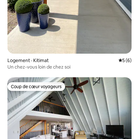
Logement · Kitimat
Note moy
5 (6)
Un chez-vous loin de chez soi
Coup de cœur voyageurs
Coup de cœur voyageurs