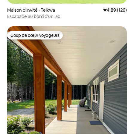
Maison d'invité · Telkwa
Note moyenne 
4,89 (126)
Escapade au bord d'un lac
Coup de cœur voyageurs
Coup de cœur voyageurs