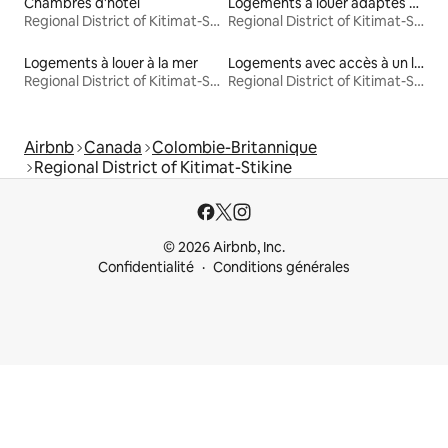
Chambres d'hôtel
Logements à louer adaptés aux animaux
Regional District of Kitimat-Stikine
Regional District of Kitimat-Stikine
Logements à louer à la mer
Logements avec accès à un lac
Regional District of Kitimat-Stikine
Regional District of Kitimat-Stikine
Airbnb
Canada
Colombie-Britannique
Regional District of Kitimat-Stikine
© 2026 Airbnb, Inc.
Confidentialité
Conditions générales