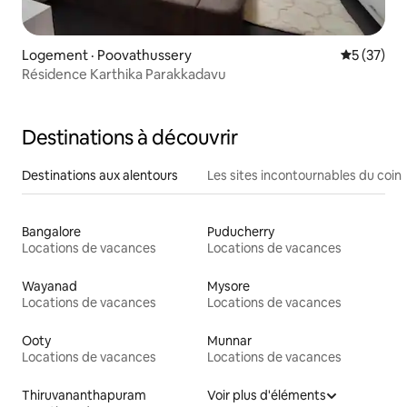
Logement · Poovathussery
Note moye
5 (37)
Résidence Karthika Parakkadavu
Destinations à découvrir
Destinations aux alentours
Les sites incontournables du coin
Bangalore
Puducherry
Locations de vacances
Locations de vacances
Wayanad
Mysore
Locations de vacances
Locations de vacances
Ooty
Munnar
Locations de vacances
Locations de vacances
Thiruvananthapuram
Voir plus d'éléments