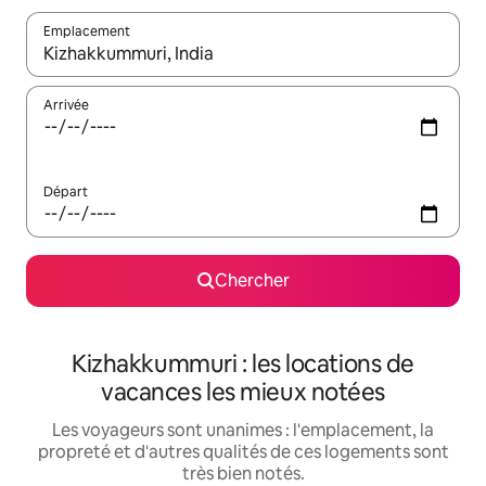
Emplacement
Quand les résultats sont affichés, parcourez-les en utilisant les 
Arrivée
Départ
Chercher
Kizhakkummuri : les locations de
vacances les mieux notées
Les voyageurs sont unanimes : l'emplacement, la
propreté et d'autres qualités de ces logements sont
très bien notés.