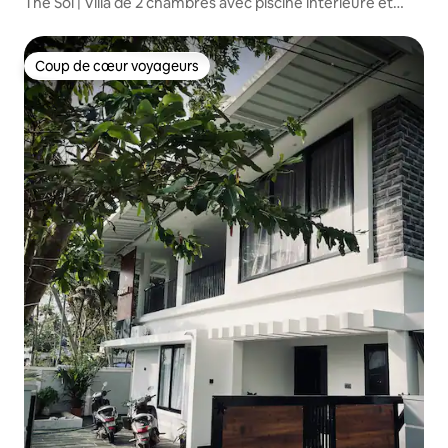
The Sol | Villa de 2 chambres avec piscine intérieure et
cinéma maison
Coup de cœur voyageurs
Coup de cœur voyageurs