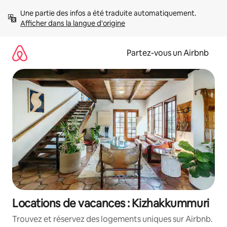
Aller
Une partie des infos a été traduite automatiquement. 
directement
Afficher dans la langue d'origine
au
contenu
Partez-vous un Airbnb
Locations de vacances : Kizhakkummuri
Trouvez et réservez des logements uniques sur Airbnb.