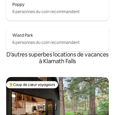
Poppy
6 personnes du coin recommandent
Wiard Park
6 personnes du coin recommandent
D'autres superbes locations de vacances
à Klamath Falls
Coup de cœur voyageurs
Coup de cœur voyageurs parmi les plus aimés