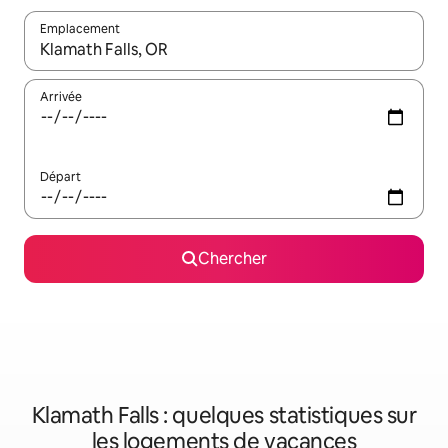
Emplacement
Quand les résultats sont affichés, parcourez-les en utilisant les 
Arrivée
Départ
Chercher
Klamath Falls : quelques statistiques sur
les logements de vacances