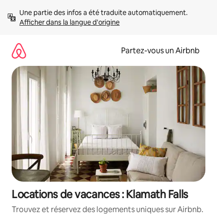
Aller
Une partie des infos a été traduite automatiquement. 
directement
Afficher dans la langue d'origine
au
contenu
Partez-vous un Airbnb
Locations de vacances : Klamath Falls
Trouvez et réservez des logements uniques sur Airbnb.