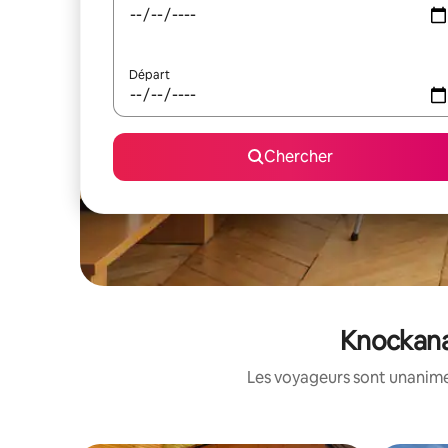
Départ
Chercher
Knockanan
Les voyageurs sont unanimes