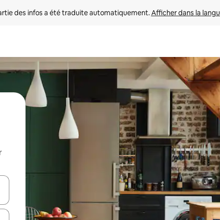
rtie des infos a été traduite automatiquement. 
Afficher dans la langu
r
utilisant les flèches vers le haut et vers le bas, ou en appuyant dessus 