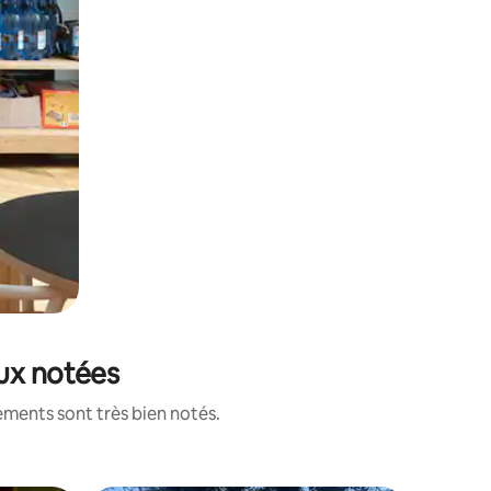
eux notées
ements sont très bien notés.