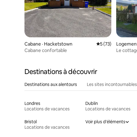
Cabane · Hacketstown
Note moyenne de 5
5 (73)
Logement 
Cabane confortable
Le cottag
Destinations à découvrir
Destinations aux alentours
Les sites incontournables
Londres
Dublin
Locations de vacances
Locations de vacances
Bristol
Voir plus d'éléments
Locations de vacances