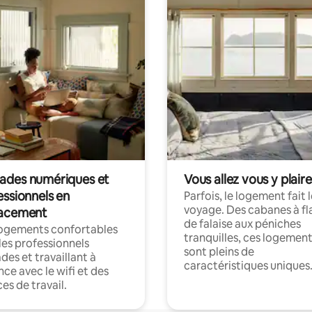
des numériques et
Vous allez vous y plaire
essionnels en
Parfois, le logement fait 
voyage. Des cabanes à fl
acement
de falaise aux péniches
logements confortables
tranquilles, ces logemen
les professionnels
sont pleins de
es et travaillant à
caractéristiques uniques
nce avec le wifi et des
es de travail.