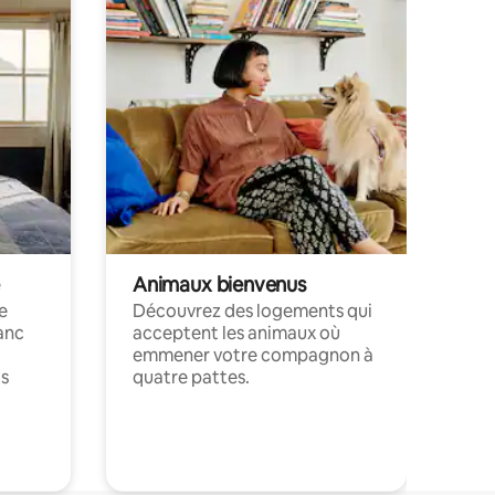
Animaux bienvenus
le
Découvrez des logements qui
anc
acceptent les animaux où
emmener votre compagnon à
ts
quatre pattes.
.