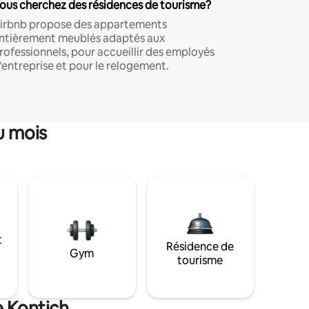
ous cherchez des résidences de tourisme?
irbnb propose des appartements
ntièrement meublés adaptés aux
rofessionnels, pour accueillir des employés
'entreprise et pour le relogement.
u mois
t
Résidence de
Gym
tourisme
e Kontich