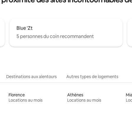
Blue 'Zt
5 personnes du coin recommandent
Destinations aux alentours
Autres types de logements
Florence
Athènes
Mi
Locations au mois
Locations au mois
Loc