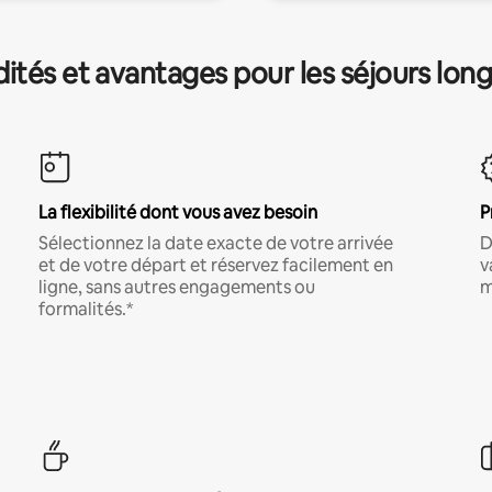
és et avantages pour les séjours lon
La flexibilité dont vous avez besoin
P
Sélectionnez la date exacte de votre arrivée
D
et de votre départ et réservez facilement en
v
ligne, sans autres engagements ou
m
formalités.*