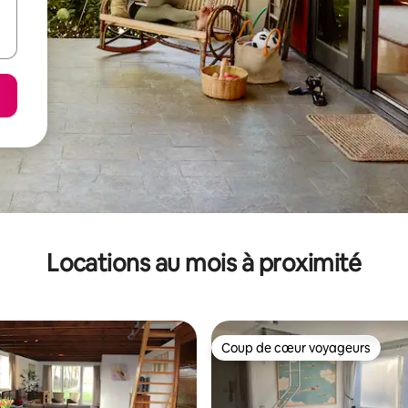
Locations au mois à proximité
Coup de cœur voyageurs
Coup de cœur voyageurs