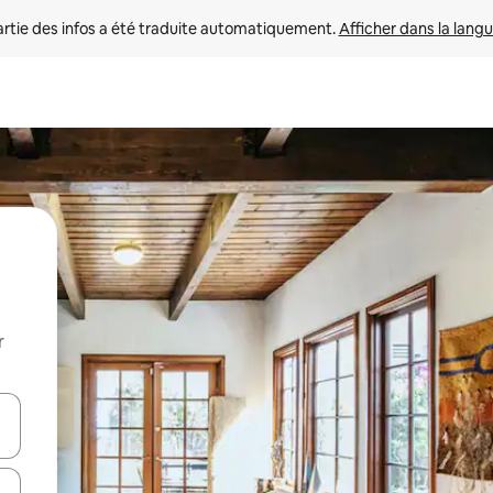
rtie des infos a été traduite automatiquement. 
Afficher dans la langu
r
utilisant les flèches vers le haut et vers le bas, ou en appuyant dessus 