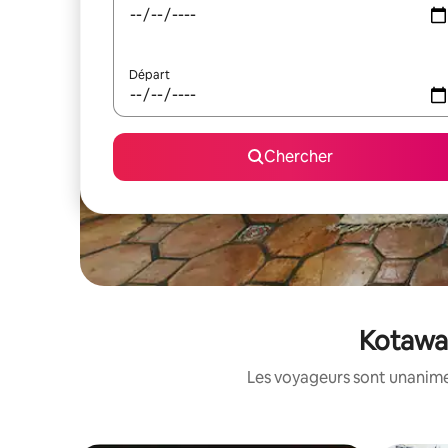
Départ
Chercher
Kotawad
Les voyageurs sont unanimes