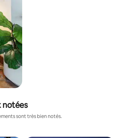
x notées
ements sont très bien notés.