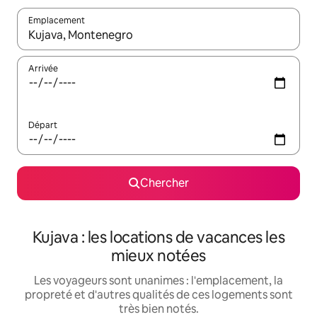
Emplacement
Quand les résultats sont affichés, parcourez-les en utilisant les 
Arrivée
Départ
Chercher
Kujava : les locations de vacances les
mieux notées
Les voyageurs sont unanimes : l'emplacement, la
propreté et d'autres qualités de ces logements sont
très bien notés.