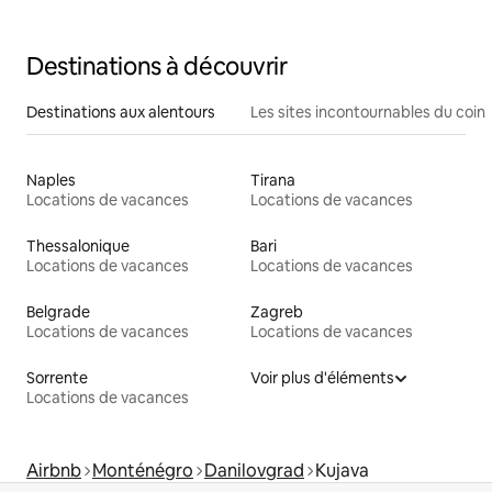
Destinations à découvrir
Destinations aux alentours
Les sites incontournables du coin
Naples
Tirana
Locations de vacances
Locations de vacances
Thessalonique
Bari
Locations de vacances
Locations de vacances
Belgrade
Zagreb
Locations de vacances
Locations de vacances
Sorrente
Voir plus d'éléments
Locations de vacances
Airbnb
Monténégro
Danilovgrad
Kujava