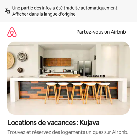
Aller
Une partie des infos a été traduite automatiquement. 
directement
Afficher dans la langue d'origine
au
contenu
Partez-vous un Airbnb
Locations de vacances : Kujava
Trouvez et réservez des logements uniques sur Airbnb.