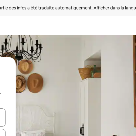
rtie des infos a été traduite automatiquement. 
Afficher dans la langu
r
utilisant les flèches vers le haut et vers le bas, ou en appuyant dessus 