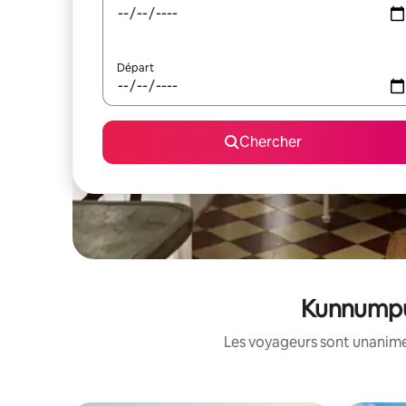
Départ
Chercher
Kunnumpur
Les voyageurs sont unanimes