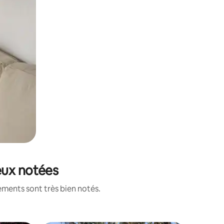
eux notées
ements sont très bien notés.