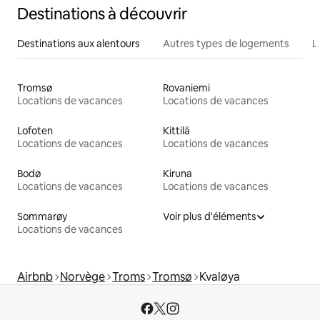
Destinations à découvrir
Destinations aux alentours
Autres types de logements
L
Tromsø
Rovaniemi
Locations de vacances
Locations de vacances
Lofoten
Kittilä
Locations de vacances
Locations de vacances
Bodø
Kiruna
Locations de vacances
Locations de vacances
Sommarøy
Voir plus d'éléments
Locations de vacances
Airbnb
Norvège
Troms
Tromsø
Kvaløya