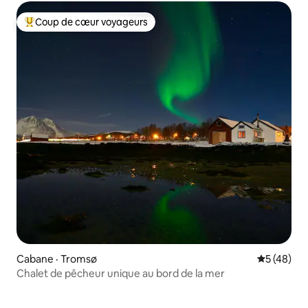
Coup de cœur voyageurs
Coup de cœur voyageurs parmi les plus aimés
Cabane · Tromsø
Note moye
5 (48)
Chalet de pêcheur unique au bord de la mer