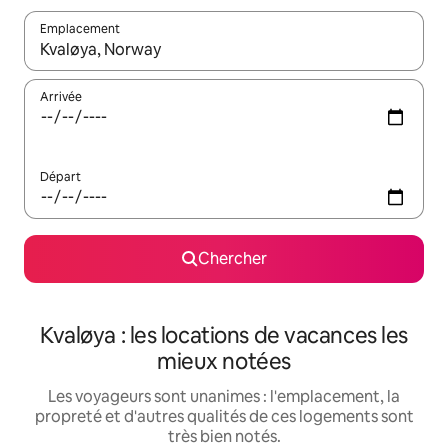
Emplacement
Quand les résultats sont affichés, parcourez-les en utilisant les 
Arrivée
Départ
Chercher
Kvaløya : les locations de vacances les
mieux notées
Les voyageurs sont unanimes : l'emplacement, la
propreté et d'autres qualités de ces logements sont
très bien notés.