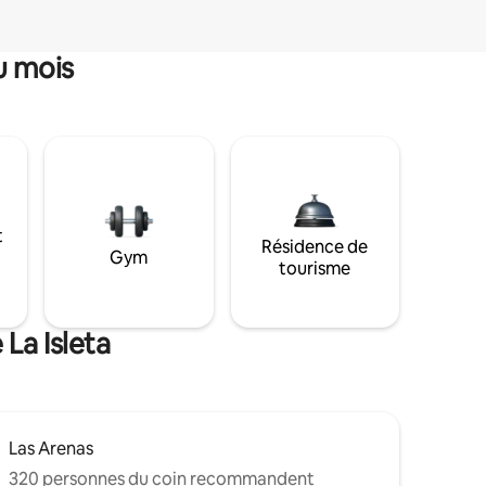
u mois
t
Résidence de
Gym
tourisme
La Isleta
Las Arenas
320 personnes du coin recommandent