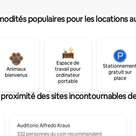
dités populaires pour les locations a
Espace de
Stationnemen
Animaux
travail pour
gratuit sur
bienvenus
ordinateur
place
portable
 proximité des sites incontournables de 
Auditorio Alfredo Kraus
332 personnes du coin recommandent