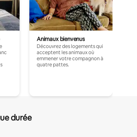
Animaux bienvenus
le
Découvrez des logements qui
anc
acceptent les animaux où
emmener votre compagnon à
ts
quatre pattes.
.
gue durée