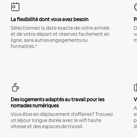
La flexibilité dont vous avez besoin
P
Sélectionnez la date exacte de votre arrivée
D
et de votre départ et réservez facilement en
v
ligne, sans autres engagements ou
m
formalités.*
Des logements adaptés au travail pour les
V
nomades numériques
A
Vous êtes en déplacement d'affaires? Trouvez
e
un séjour longue durée avec le wifi haute
p
vitesse et des espaces de travail.
d