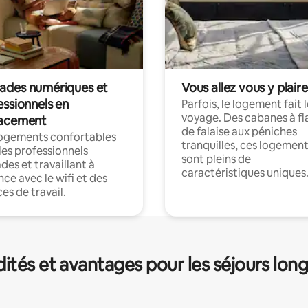
des numériques et
Vous allez vous y plaire
essionnels en
Parfois, le logement fait 
voyage. Des cabanes à fl
acement
de falaise aux péniches
logements confortables
tranquilles, ces logemen
les professionnels
sont pleins de
es et travaillant à
caractéristiques uniques
nce avec le wifi et des
es de travail.
és et avantages pour les séjours lon