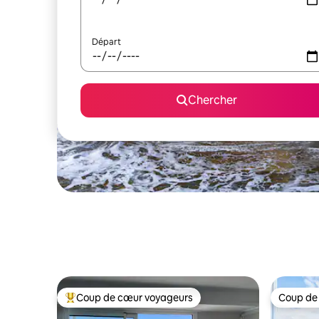
Départ
Chercher
Coup de cœur voyageurs
Coup de
Coup de cœur voyageurs parmi les plus aimés
Coup de