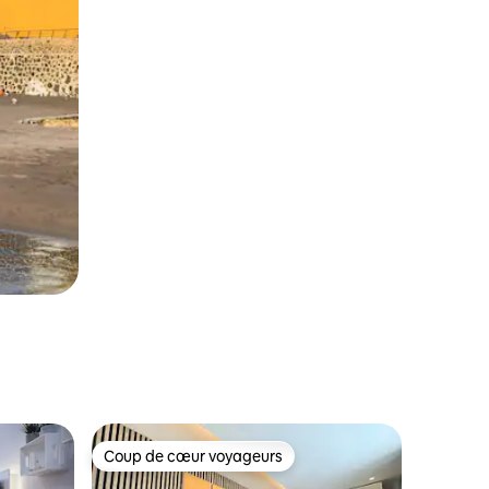
Coup de cœur voyageurs
Coup de cœur voyageurs