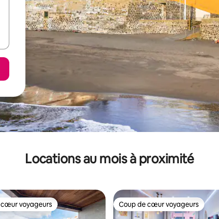
Locations au mois à proximité
 cœur voyageurs
Coup de cœur voyageurs
 cœur voyageurs
Coup de cœur voyageurs