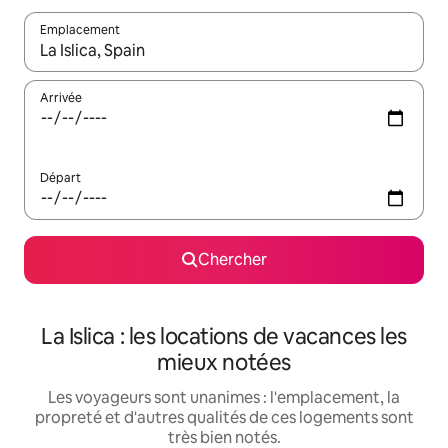
Emplacement
Quand les résultats sont affichés, parcourez-les en utilisant les 
Arrivée
Départ
Chercher
La Islica : les locations de vacances les
mieux notées
Les voyageurs sont unanimes : l'emplacement, la
propreté et d'autres qualités de ces logements sont
très bien notés.