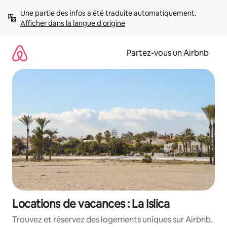
Aller
Une partie des infos a été traduite automatiquement. 
directement
Afficher dans la langue d'origine
au
contenu
Partez-vous un Airbnb
Locations de vacances : La Islica
Trouvez et réservez des logements uniques sur Airbnb.