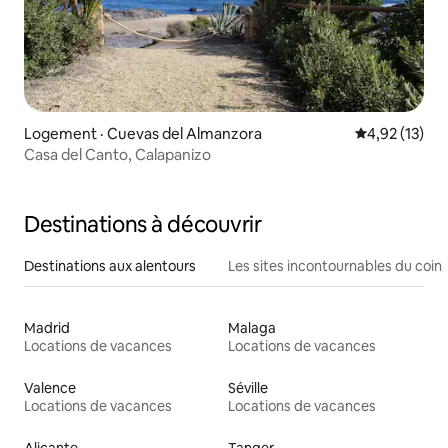
Logement · Cuevas del Almanzora
Note moyenne
4,92 (13)
Casa del Canto, Calapanizo
Destinations à découvrir
Destinations aux alentours
Les sites incontournables du coin
Madrid
Malaga
Locations de vacances
Locations de vacances
Valence
Séville
Locations de vacances
Locations de vacances