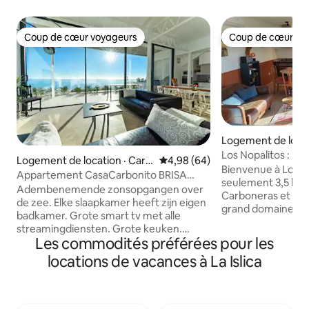
Coup de cœur voyageurs
Coup de cœur vo
Coup de cœur voyageurs
Coup de cœur vo
Logement de locat
oneras
Los Nopalitos : 2 s
Logement de location · Carb
Note moyenne de 4,98 sur 5, 
4,98 (64)
Carbone...
Bienvenue à Los Nop
oneras
Appartement CasaCarbonito BRISA
seulement 3,5 km d
LUNA SOL Carboner...
Adembenemende zonsopgangen over
Carboneras et de ses p
de zee. Elke slaapkamer heeft zijn eigen
grand domaine clos
badkamer. Grote smart tv met alle
studio entièremen
streamingdiensten. Grote keuken.
dans un environn
Les commodités préférées pour les
Glamoureus appartement aan het
toutes les commod
strand met 5-sterren luxe en
locations de vacances à La Islica
fleurie orientée sud-est. E
adembenemend uitzicht op zee. Beleef
rénové en 2025, il es
de ultieme kustvakantie in dit zorgvuldig
chambre avec lit de 180 cm
ontworpen appartement, waar luxe van
réversible, télévision de 50 pouces ; -
topniveau samensmelt met de serene