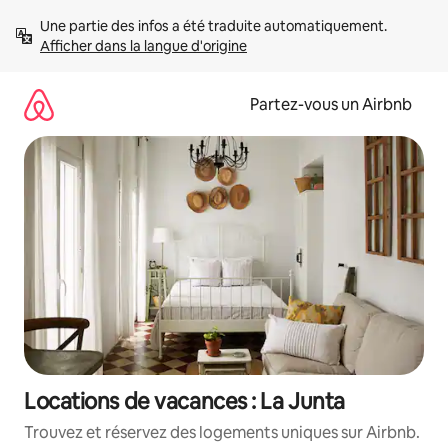
Aller
Une partie des infos a été traduite automatiquement. 
directement
Afficher dans la langue d'origine
au
contenu
Partez-vous un Airbnb
Locations de vacances : La Junta
Trouvez et réservez des logements uniques sur Airbnb.