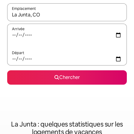
Emplacement
Quand les résultats sont affichés, parcourez-les en utilisant les 
Arrivée
Départ
Chercher
La Junta : quelques statistiques sur les
logements de vacances