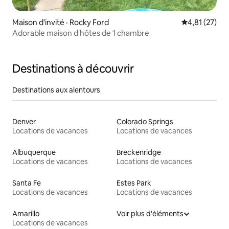
Maison d'invité · Rocky Ford
Note moyenne
4,81 (27)
Adorable maison d'hôtes de 1 chambre
Destinations à découvrir
Destinations aux alentours
Denver
Colorado Springs
Locations de vacances
Locations de vacances
Albuquerque
Breckenridge
Locations de vacances
Locations de vacances
Santa Fe
Estes Park
Locations de vacances
Locations de vacances
Amarillo
Voir plus d'éléments
Locations de vacances