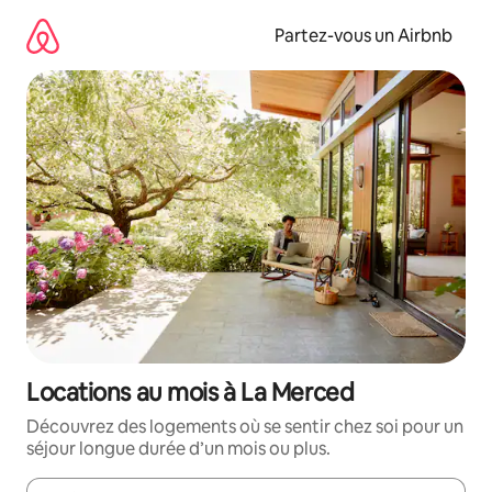
Aller
directement
Partez-vous un Airbnb
au
contenu
Locations au mois à La Merced
Découvrez des logements où se sentir chez soi pour un
séjour longue durée d’un mois ou plus.