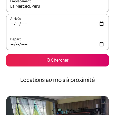
Emplacement
Quand les résultats sont affichés, parcourez-les en utilisant les 
Arrivée
Départ
Chercher
Locations au mois à proximité