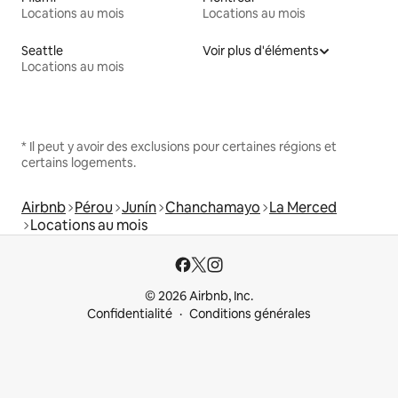
Locations au mois
Locations au mois
Seattle
Voir plus d'éléments
Locations au mois
* Il peut y avoir des exclusions pour certaines régions et
certains logements.
Airbnb
Pérou
Junín
Chanchamayo
La Merced
Locations au mois
© 2026 Airbnb, Inc.
Confidentialité
Conditions générales