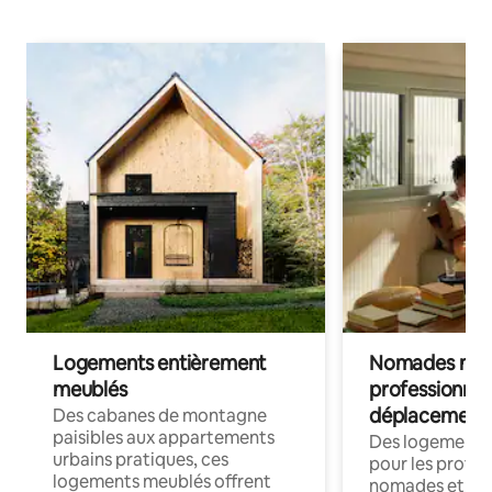
Logements entièrement
Nomades num
meublés
professionnel
déplacement
Des cabanes de montagne
paisibles aux appartements
Des logements
urbains pratiques, ces
pour les profes
logements meublés offrent
nomades et trav