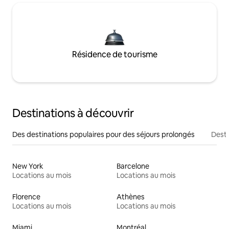
Résidence de tourisme
Destinations à découvrir
Des destinations populaires pour des séjours prolongés
Desti
New York
Barcelone
Locations au mois
Locations au mois
Florence
Athènes
Locations au mois
Locations au mois
Miami
Montréal