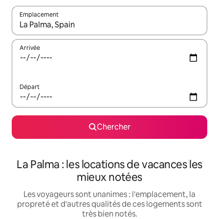
Emplacement
Quand les résultats sont affichés, parcourez-les en utilisant les 
Arrivée
Départ
Chercher
La Palma : les locations de vacances les
mieux notées
Les voyageurs sont unanimes : l'emplacement, la
propreté et d'autres qualités de ces logements sont
très bien notés.