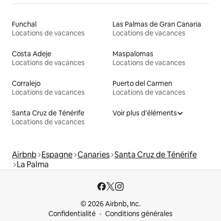
Funchal
Las Palmas de Gran Canaria
Locations de vacances
Locations de vacances
Costa Adeje
Maspalomas
Locations de vacances
Locations de vacances
Corralejo
Puerto del Carmen
Locations de vacances
Locations de vacances
Santa Cruz de Ténérife
Voir plus d'éléments
Locations de vacances
Airbnb
Espagne
Canaries
Santa Cruz de Ténérife
La Palma
© 2026 Airbnb, Inc.
Confidentialité
Conditions générales