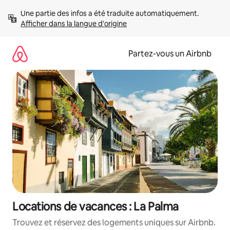
Aller
Une partie des infos a été traduite automatiquement. 
directement
Afficher dans la langue d'origine
au
contenu
Partez-vous un Airbnb
Locations de vacances : La Palma
Trouvez et réservez des logements uniques sur Airbnb.