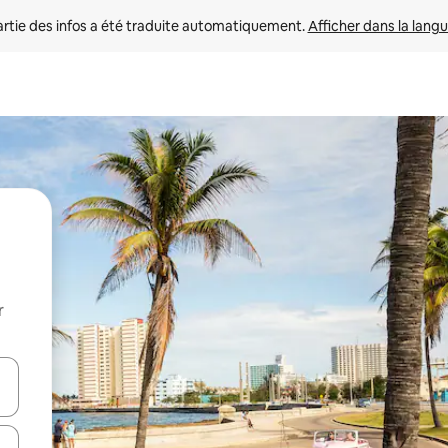
rtie des infos a été traduite automatiquement. 
Afficher dans la langu
r
utilisant les flèches vers le haut et vers le bas, ou en appuyant dessus 