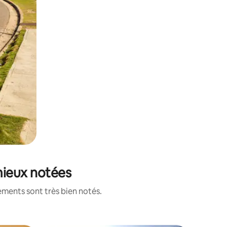
 mieux notées
ements sont très bien notés.