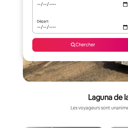
Départ
Chercher
Laguna de la
Les voyageurs sont unanimes