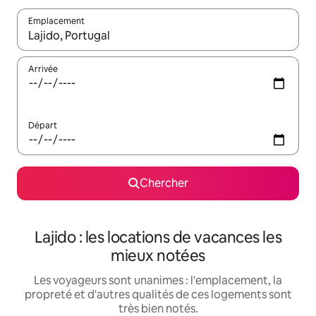
Emplacement
Quand les résultats sont affichés, parcourez-les en utilisant les 
Arrivée
Départ
Chercher
Lajido : les locations de vacances les
mieux notées
Les voyageurs sont unanimes : l'emplacement, la
propreté et d'autres qualités de ces logements sont
très bien notés.