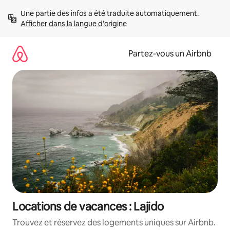
Aller
Une partie des infos a été traduite automatiquement. 
directement
Afficher dans la langue d'origine
au
contenu
Partez-vous un Airbnb
Locations de vacances : Lajido
Trouvez et réservez des logements uniques sur Airbnb.