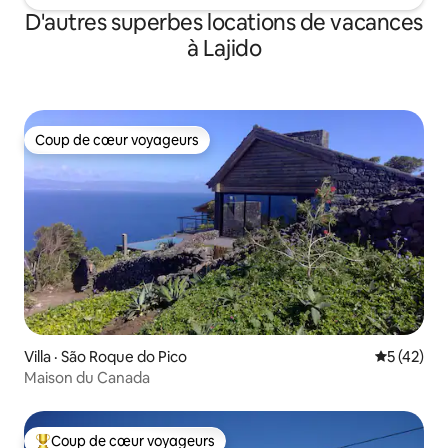
D'autres superbes locations de vacances
à Lajido
Coup de cœur voyageurs
Coup de cœur voyageurs
Villa · São Roque do Pico
Note moye
5 (42)
Maison du Canada
Coup de cœur voyageurs